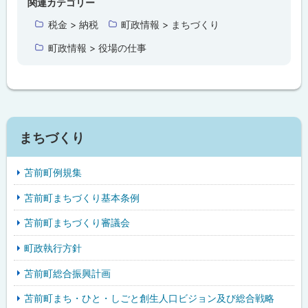
関連カテゴリー
に
税金 > 納税
町政情報 > まちづくり
戻
町政情報 > 役場の仕事
る
まちづくり
苫前町例規集
苫前町まちづくり基本条例
苫前町まちづくり審議会
町政執行方針
苫前町総合振興計画
苫前町まち・ひと・しごと創生人口ビジョン及び総合戦略