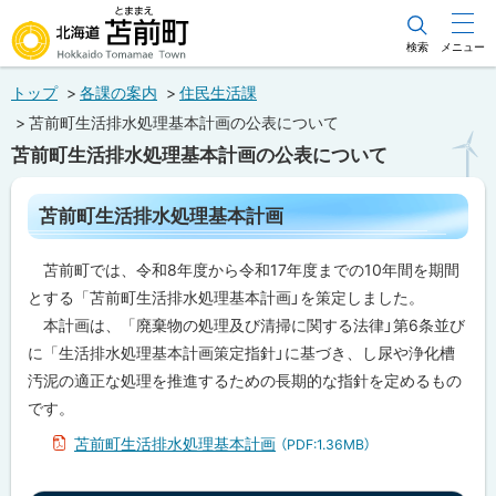
本
文
検索
メニュー
北海道苫前町
へ
トップ
各課の案内
住民生活課
メ
Hokkaido Tomamae Town
苫前町生活排水処理基本計画の公表について
ニ
苫前町生活排水処理基本計画の公表について
ュ
ー
ペ
苫前町生活排水処理基本計画
ー
へ
ジ
内
苫前町では、令和8年度から令和17年度までの10年間を期間
目
次
とする「苫前町生活排水処理基本計画」を策定しました。
苫
本計画は、「廃棄物の処理及び清掃に関する法律」第6条並び
前
に「生活排水処理基本計画策定指針」に基づき、し尿や浄化槽
町
生
汚泥の適正な処理を推進するための長期的な指針を定めるもの
活
です。
排
水
苫前町生活排水処理基本計画
（PDF:1.36MB）
処
理
基