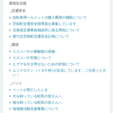
環境生活係
_交通安全
自転車用ヘルメットの購入費用の補助について
苫前町交通安全指導員を募集しています
北海道交通事故相談所に係る周知について
第11次苫前町交通安全計画について
_環境
スズメバチの巣駆除の実施
スズメバチ対策について
ヒグマを引き寄せないための対策について
エゾクロテン（イタチ科）が出没しています。ご注意くださ
い！
_ペット
ペットが死亡したとき
犬を飼っている町民の皆さんへ
猫を飼っている町民の皆さんへ
地域猫活動支援事業について