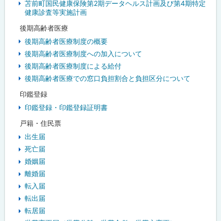
苫前町国民健康保険第2期データヘルス計画及び第4期特定
健康診査等実施計画
後期高齢者医療
後期高齢者医療制度の概要
後期高齢者医療制度への加入について
後期高齢者医療制度による給付
後期高齢者医療での窓口負担割合と負担区分について
印鑑登録
印鑑登録・印鑑登録証明書
戸籍・住民票
出生届
死亡届
婚姻届
離婚届
転入届
転出届
転居届