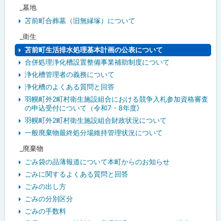
_墓地
苫前町合葬墓（旧無縁塚）について
_衛生
苫前町生活排水処理基本計画の公表について
合併処理浄化槽設置整備事業補助制度について
浄化槽管理者の義務について
浄化槽のよくある質問と回答
羽幌町外2町村衛生施設組合における競争入札参加資格審査
の申込受付について（令和7・8年度）
羽幌町外2町村衛生施設組合財政状況について
一般廃棄物最終処分場維持管理状況について
_廃棄物
ごみ袋の品薄報道について本町からのお知らせ
ごみに関するよくある質問と回答
ごみの出し方
ごみの分別区分
ごみの手数料