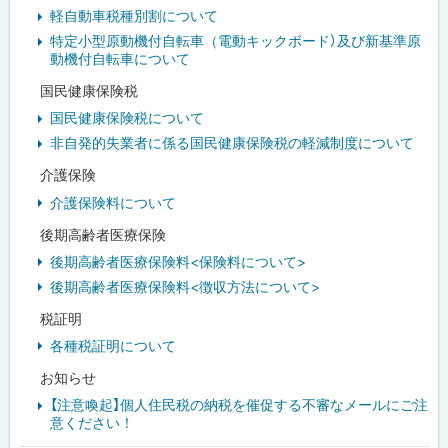
軽自動車税種別割について
特定小型原動機付自転車（電動キックボード）及び新基準原
動機付自転車について
国民健康保険税
国民健康保険税について
非自発的失業者に係る国民健康保険税の軽減制度について
介護保険
介護保険料について
後期高齢者医療保険
後期高齢者医療保険料<保険料について>
後期高齢者医療保険料<徴収方法について>
税証明
各種税証明について
お知らせ
【注意喚起】個人住民税の納税を催促する不審なメールにご注
意ください！