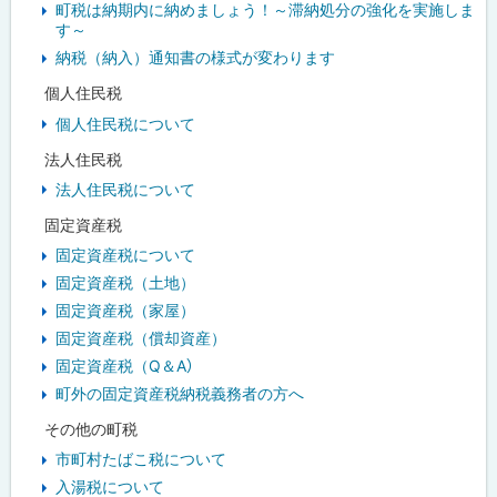
町税は納期内に納めましょう！～滞納処分の強化を実施しま
す～
納税（納入）通知書の様式が変わります
個人住民税
個人住民税について
法人住民税
法人住民税について
固定資産税
固定資産税について
固定資産税（土地）
固定資産税（家屋）
固定資産税（償却資産）
固定資産税（Q＆A）
町外の固定資産税納税義務者の方へ
その他の町税
市町村たばこ税について
入湯税について