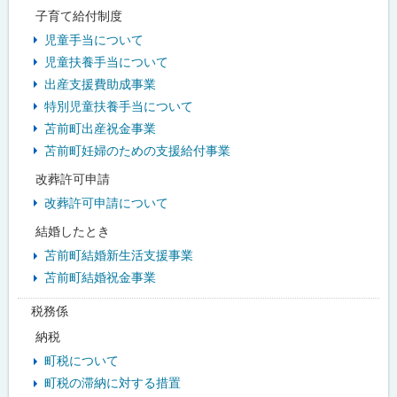
子育て給付制度
児童手当について
児童扶養手当について
出産支援費助成事業
特別児童扶養手当について
苫前町出産祝金事業
苫前町妊婦のための支援給付事業
改葬許可申請
改葬許可申請について
結婚したとき
苫前町結婚新生活支援事業
苫前町結婚祝金事業
税務係
納税
町税について
町税の滞納に対する措置