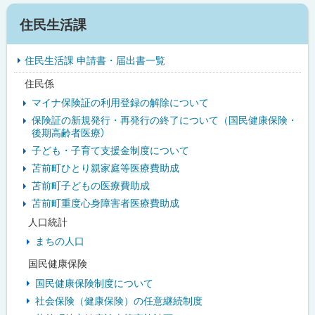
サ
住民生活課
イ
住民生活課 申請書・届出書一覧
ド
住民係
・
マイナ保険証の利用登録の解除について
メ
保険証の新規発行・再発行の終了について（国民健康保険・
後期高齢者医療）
ニ
子ども・子育て支援金制度について
ュ
苫前町ひとり親家庭等医療費助成
苫前町子どもの医療費助成
ー
苫前町重度心身障害者医療費助成
人口統計
まちの人口
国民健康保険
国民健康保険制度について
社会保険（健康保険）の任意継続制度