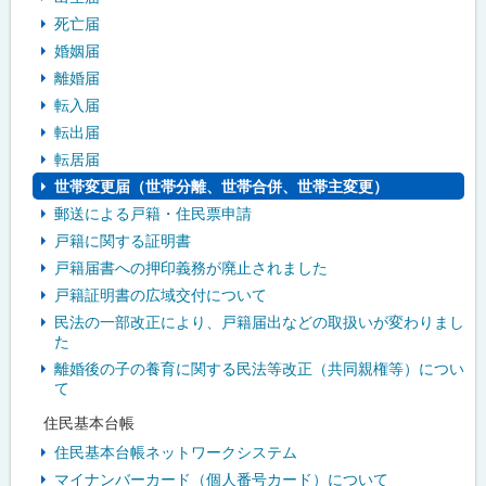
死亡届
婚姻届
離婚届
転入届
転出届
転居届
世帯変更届（世帯分離、世帯合併、世帯主変更）
郵送による戸籍・住民票申請
戸籍に関する証明書
戸籍届書への押印義務が廃止されました
戸籍証明書の広域交付について
民法の一部改正により、戸籍届出などの取扱いが変わりまし
た
離婚後の子の養育に関する民法等改正（共同親権等）につい
て
住民基本台帳
住民基本台帳ネットワークシステム
マイナンバーカード（個人番号カード）について