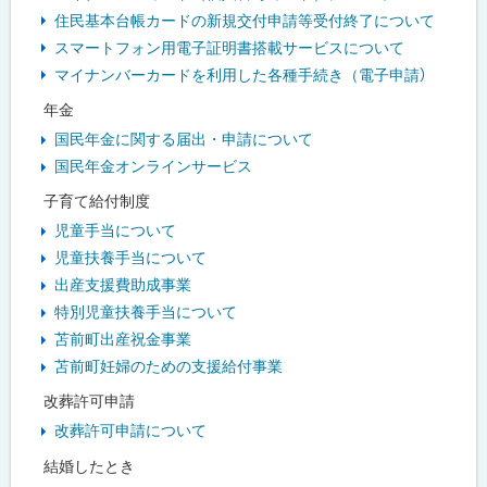
住民基本台帳カードの新規交付申請等受付終了について
スマートフォン用電子証明書搭載サービスについて
マイナンバーカードを利用した各種手続き（電子申請）
年金
国民年金に関する届出・申請について
国民年金オンラインサービス
子育て給付制度
児童手当について
児童扶養手当について
出産支援費助成事業
特別児童扶養手当について
苫前町出産祝金事業
苫前町妊婦のための支援給付事業
改葬許可申請
改葬許可申請について
結婚したとき