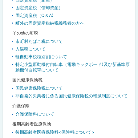
固定資産税（償却資産）
固定資産税（Q＆A）
町外の固定資産税納税義務者の方へ
その他の町税
市町村たばこ税について
入湯税について
軽自動車税種別割について
特定小型原動機付自転車（電動キックボード）及び新基準原
動機付自転車について
国民健康保険税
国民健康保険税について
非自発的失業者に係る国民健康保険税の軽減制度について
介護保険
介護保険料について
後期高齢者医療保険
後期高齢者医療保険料<保険料について>