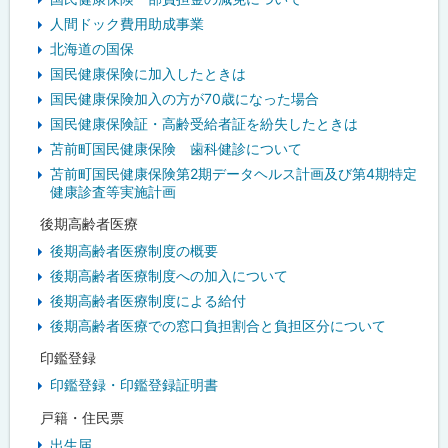
人間ドック費用助成事業
北海道の国保
国民健康保険に加入したときは
国民健康保険加入の方が70歳になった場合
国民健康保険証・高齢受給者証を紛失したときは
苫前町国民健康保険 歯科健診について
苫前町国民健康保険第2期データヘルス計画及び第4期特定
健康診査等実施計画
後期高齢者医療
後期高齢者医療制度の概要
後期高齢者医療制度への加入について
後期高齢者医療制度による給付
後期高齢者医療での窓口負担割合と負担区分について
印鑑登録
印鑑登録・印鑑登録証明書
戸籍・住民票
出生届