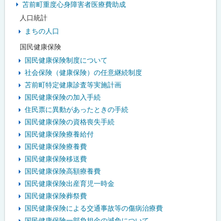
苫前町重度心身障害者医療費助成
人口統計
まちの人口
国民健康保険
国民健康保険制度について
社会保険（健康保険）の任意継続制度
苫前町特定健康診査等実施計画
国民健康保険の加入手続
住民票に異動があったときの手続
国民健康保険の資格喪失手続
国民健康保険療養給付
国民健康保険療養費
国民健康保険移送費
国民健康保険高額療養費
国民健康保険出産育児一時金
国民健康保険葬祭費
国民健康保険による交通事故等の傷病治療費
国民健康保険一部負担金の減免について