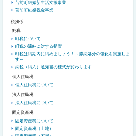
苫前町結婚新生活支援事業
苫前町結婚祝金事業
税務係
納税
町税について
町税の滞納に対する措置
町税は納期内に納めましょう！～滞納処分の強化を実施しま
す～
納税（納入）通知書の様式が変わります
個人住民税
個人住民税について
法人住民税
法人住民税について
固定資産税
固定資産税について
固定資産税（土地）
固定資産税（家屋）