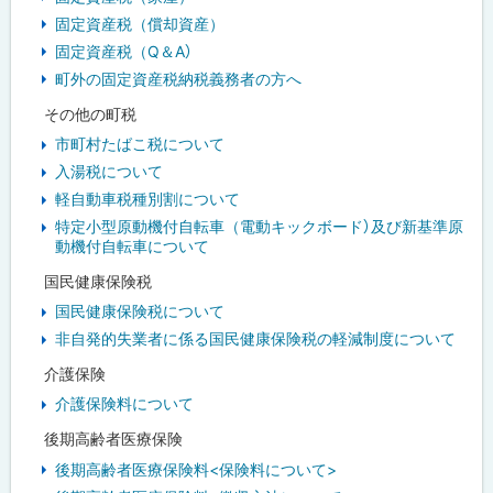
固定資産税（償却資産）
固定資産税（Q＆A）
町外の固定資産税納税義務者の方へ
その他の町税
市町村たばこ税について
入湯税について
軽自動車税種別割について
特定小型原動機付自転車（電動キックボード）及び新基準原
動機付自転車について
国民健康保険税
国民健康保険税について
非自発的失業者に係る国民健康保険税の軽減制度について
介護保険
介護保険料について
後期高齢者医療保険
後期高齢者医療保険料<保険料について>