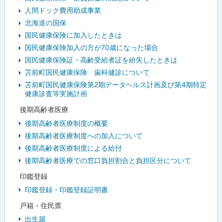
人間ドック費用助成事業
北海道の国保
国民健康保険に加入したときは
国民健康保険加入の方が70歳になった場合
国民健康保険証・高齢受給者証を紛失したときは
苫前町国民健康保険 歯科健診について
苫前町国民健康保険第2期データヘルス計画及び第4期特定
健康診査等実施計画
後期高齢者医療
後期高齢者医療制度の概要
後期高齢者医療制度への加入について
後期高齢者医療制度による給付
後期高齢者医療での窓口負担割合と負担区分について
印鑑登録
印鑑登録・印鑑登録証明書
戸籍・住民票
出生届