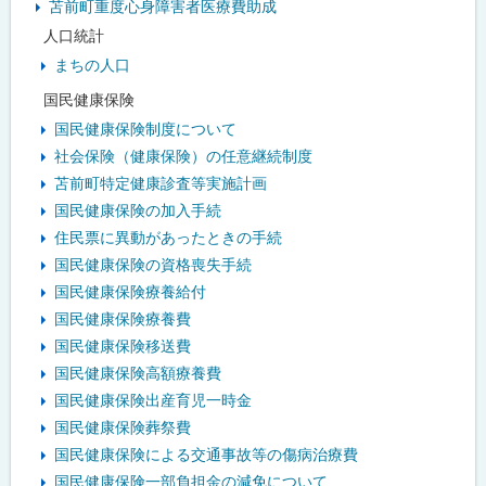
苫前町重度心身障害者医療費助成
人口統計
まちの人口
国民健康保険
国民健康保険制度について
社会保険（健康保険）の任意継続制度
苫前町特定健康診査等実施計画
国民健康保険の加入手続
住民票に異動があったときの手続
国民健康保険の資格喪失手続
国民健康保険療養給付
国民健康保険療養費
国民健康保険移送費
国民健康保険高額療養費
国民健康保険出産育児一時金
国民健康保険葬祭費
国民健康保険による交通事故等の傷病治療費
国民健康保険一部負担金の減免について