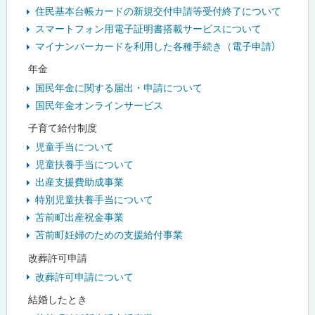
住民基本台帳カードの新規交付申請等受付終了について
スマートフォン用電子証明書搭載サービスについて
マイナンバーカードを利用した各種手続き（電子申請）
年金
国民年金に関する届出・申請について
国民年金オンラインサービス
子育て給付制度
児童手当について
児童扶養手当について
出産支援費助成事業
特別児童扶養手当について
苫前町出産祝金事業
苫前町妊婦のための支援給付事業
改葬許可申請
改葬許可申請について
結婚したとき