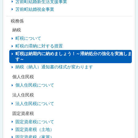
苫前町結婚新生活支援事業
苫前町結婚祝金事業
税務係
納税
町税について
町税の滞納に対する措置
町税は納期内に納めましょう！～滞納処分の強化を実施しま
す～
納税（納入）通知書の様式が変わります
個人住民税
個人住民税について
法人住民税
法人住民税について
固定資産税
固定資産税について
固定資産税（土地）
固定資産税（家屋）