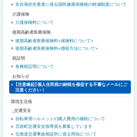
非自発的失業者に係る国民健康保険税の軽減制度について
介護保険
介護保険料について
後期高齢者医療保険
後期高齢者医療保険料<保険料について>
後期高齢者医療保険料<徴収方法について>
税証明
各種税証明について
お知らせ
【注意喚起】個人住民税の納税を催促する不審なメールにご
注意ください！
環境生活係
_交通安全
自転車用ヘルメットの購入費用の補助について
苫前町交通安全指導員を募集しています
北海道交通事故相談所に係る周知について