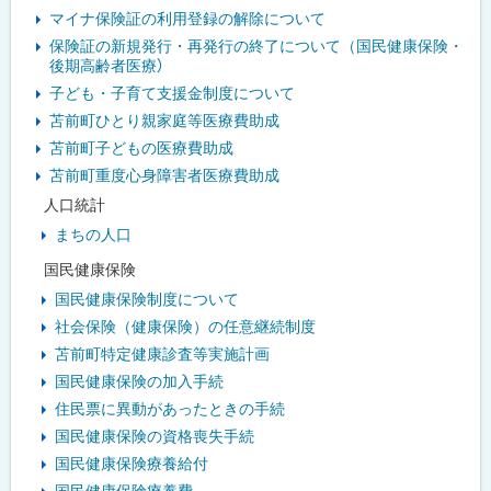
・
マイナ保険証の利用登録の解除について
メ
保険証の新規発行・再発行の終了について（国民健康保険・
後期高齢者医療）
ニ
子ども・子育て支援金制度について
ュ
苫前町ひとり親家庭等医療費助成
苫前町子どもの医療費助成
ー
苫前町重度心身障害者医療費助成
人口統計
まちの人口
国民健康保険
国民健康保険制度について
社会保険（健康保険）の任意継続制度
苫前町特定健康診査等実施計画
国民健康保険の加入手続
住民票に異動があったときの手続
国民健康保険の資格喪失手続
国民健康保険療養給付
国民健康保険療養費