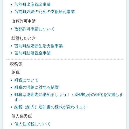
苫前町出産祝金事業
苫前町妊婦のための支援給付事業
改葬許可申請
改葬許可申請について
結婚したとき
苫前町結婚新生活支援事業
苫前町結婚祝金事業
税務係
納税
町税について
町税の滞納に対する措置
町税は納期内に納めましょう！～滞納処分の強化を実施しま
す～
納税（納入）通知書の様式が変わります
個人住民税
個人住民税について