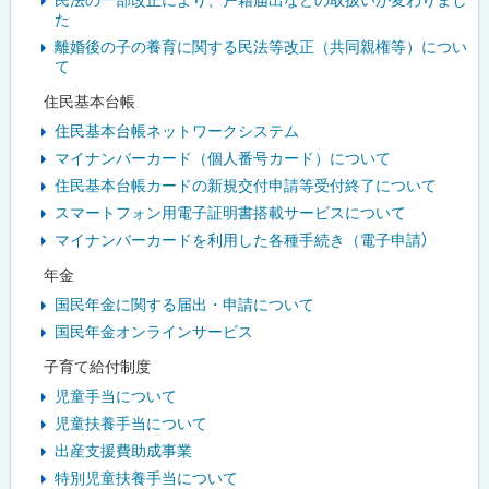
た
離婚後の子の養育に関する民法等改正（共同親権等）につい
て
住民基本台帳
住民基本台帳ネットワークシステム
マイナンバーカード（個人番号カード）について
住民基本台帳カードの新規交付申請等受付終了について
スマートフォン用電子証明書搭載サービスについて
マイナンバーカードを利用した各種手続き（電子申請）
年金
国民年金に関する届出・申請について
国民年金オンラインサービス
子育て給付制度
児童手当について
児童扶養手当について
出産支援費助成事業
特別児童扶養手当について