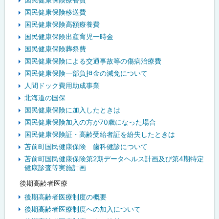
国民健康保険移送費
国民健康保険高額療養費
国民健康保険出産育児一時金
国民健康保険葬祭費
国民健康保険による交通事故等の傷病治療費
国民健康保険一部負担金の減免について
人間ドック費用助成事業
北海道の国保
国民健康保険に加入したときは
国民健康保険加入の方が70歳になった場合
国民健康保険証・高齢受給者証を紛失したときは
苫前町国民健康保険 歯科健診について
苫前町国民健康保険第2期データヘルス計画及び第4期特定
健康診査等実施計画
後期高齢者医療
後期高齢者医療制度の概要
後期高齢者医療制度への加入について