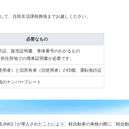
して、住民生活課税務係までお越しください。
必要なもの
許証、販売証明書、車体番号のわかるもの
は前住所地での廃車証明書が必要です。
使用者）と旧所有者（旧使用者）の印鑑、運転免許証
両のナンバープレート
JNKS ）が導入されたことにより、軽自動車の車検の際に「軽自