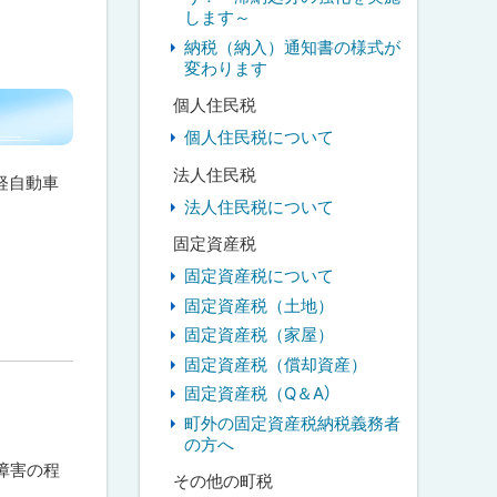
します～
納税（納入）通知書の様式が
変わります
個人住民税
個人住民税について
法人住民税
軽自動車
法人住民税について
固定資産税
固定資産税について
固定資産税（土地）
固定資産税（家屋）
固定資産税（償却資産）
固定資産税（Q＆A）
町外の固定資産税納税義務者
の方へ
障害の程
その他の町税