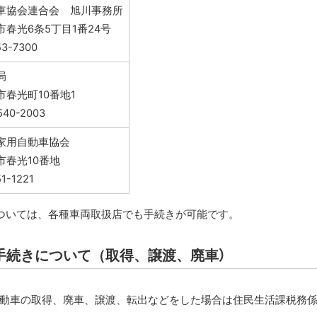
車協会連合会 旭川事務所
春光6条5丁目1番24号
53-7300
局
春光町10番地1
540-2003
家用自動車協会
市春光10番地
1-1221
ついては、各種車両取扱店でも手続きが可能です。
手続きについて（取得、譲渡、廃車）
動車の取得、廃車、譲渡、転出などをした場合は住民生活課税務