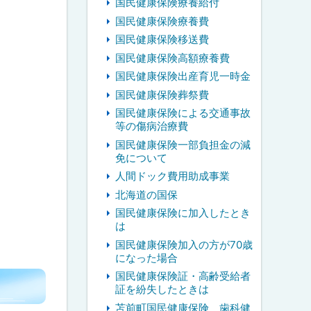
国民健康保険療養給付
国民健康保険療養費
国民健康保険移送費
国民健康保険高額療養費
国民健康保険出産育児一時金
国民健康保険葬祭費
国民健康保険による交通事故
等の傷病治療費
国民健康保険一部負担金の減
免について
人間ドック費用助成事業
北海道の国保
国民健康保険に加入したとき
は
国民健康保険加入の方が70歳
になった場合
国民健康保険証・高齢受給者
証を紛失したときは
苫前町国民健康保険 歯科健