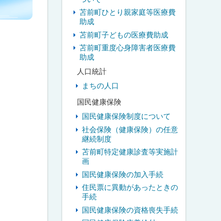
苫前町ひとり親家庭等医療費
助成
苫前町子どもの医療費助成
苫前町重度心身障害者医療費
助成
人口統計
まちの人口
国民健康保険
国民健康保険制度について
社会保険（健康保険）の任意
継続制度
苫前町特定健康診査等実施計
画
国民健康保険の加入手続
住民票に異動があったときの
手続
国民健康保険の資格喪失手続