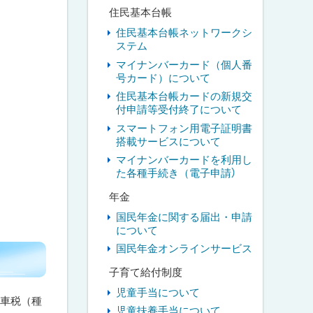
住民基本台帳
住民基本台帳ネットワークシ
ステム
マイナンバーカード（個人番
号カード）について
住民基本台帳カードの新規交
付申請等受付終了について
スマートフォン用電子証明書
搭載サービスについて
マイナンバーカードを利用し
た各種手続き（電子申請）
年金
国民年金に関する届出・申請
について
国民年金オンラインサービス
子育て給付制度
児童手当について
動車税（種
児童扶養手当について