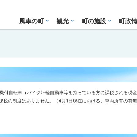
風車の町
観光
町の施設
町政
動機付自転車（バイク）・軽自動車等を持っている方に課税される税
課税の制度はありません。（4月1日現在における、車両所有の有