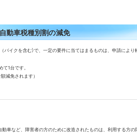
自動車税種別割の減免
（バイクを含む）で、一定の要件に当てはまるものは、申請により
めて1台です。
全額減免されます）
自動車など、障害者の方のために改造されたものは、利用する方の