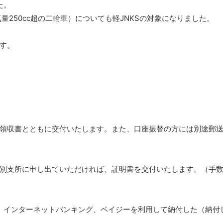
た。
量250cc超の二輪車）についても軽JNKSの対象になりました。
す。
領収書とともに交付いたします。また、口座振替の方には別途郵
別支所に申し出ていただければ、証明書を交付いたします。（手
、インターネットバンキング、ペイジーを利用して納付した（納付