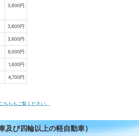
）
3,600円
3,600円
3,600円
6,000円
1,600円
4,700円
こちらもご覧ください。
車及び四輪以上の軽自動車）