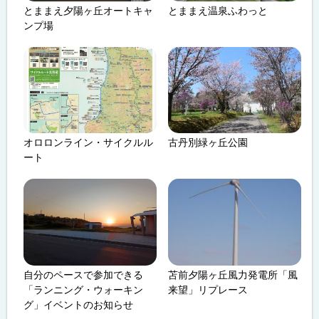
とままえ夕陽ヶ丘オートキャ
とままえ温泉ふわっと
ンプ場
オロロンライン・サイクルル
古丹別緑ヶ丘公園
ート
自分のペースで参加できる
苫前夕陽ヶ丘風力発電所「風
「ランニング・ウォーキン
来望」リプレース
グ」イベントのお知らせ