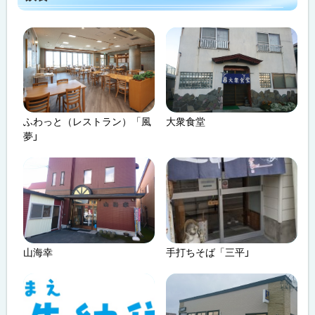
ふわっと（レストラン）「風
大衆食堂
夢」
山海幸
手打ちそば「三平」