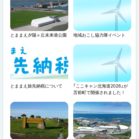
とままえ夕陽ヶ丘未来港公園
地域おこし協力隊イベント
とままえ旅先納税について
「ここキャン北海道2026」が
苫前町で開催されました！