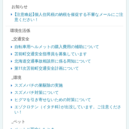
お知らせ
【注意喚起】個人住民税の納税を催促する不審なメールにご注
意ください！
環境生活係
_交通安全
自転車用ヘルメットの購入費用の補助について
苫前町交通安全指導員を募集しています
北海道交通事故相談所に係る周知について
第11次苫前町交通安全計画について
_環境
スズメバチの巣駆除の実施
スズメバチ対策について
ヒグマを引き寄せないための対策について
エゾクロテン（イタチ科）が出没しています。ご注意くださ
い！
_ペット