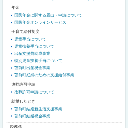
年金
国民年金に関する届出・申請について
国民年金オンラインサービス
子育て給付制度
児童手当について
児童扶養手当について
出産支援費助成事業
特別児童扶養手当について
苫前町出産祝金事業
苫前町妊婦のための支援給付事業
改葬許可申請
改葬許可申請について
結婚したとき
苫前町結婚新生活支援事業
苫前町結婚祝金事業
税務係