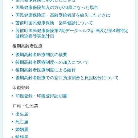
国民健康保険加入の方が70歳になった場合
国民健康保険証・高齢受給者証を紛失したときは
苫前町国民健康保険 歯科健診について
苫前町国民健康保険第2期データヘルス計画及び第4期特定
健康診査等実施計画
後期高齢者医療
後期高齢者医療制度の概要
後期高齢者医療制度への加入について
後期高齢者医療制度による給付
後期高齢者医療での窓口負担割合と負担区分について
印鑑登録
印鑑登録・印鑑登録証明書
戸籍・住民票
出生届
死亡届
婚姻届
離婚届