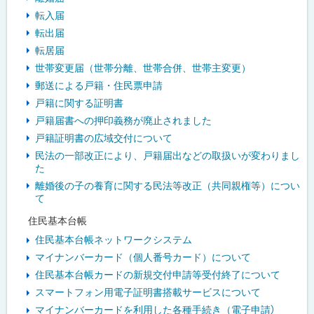
転入届
転出届
転居届
世帯変更届（世帯分離、世帯合併、世帯主変更）
郵送による戸籍・住民票申請
戸籍に関する証明書
戸籍届書への押印義務が廃止されました
戸籍証明書の広域交付について
民法の一部改正により、戸籍届出などの取扱いが変わりまし
た
離婚後の子の養育に関する民法等改正（共同親権等）につい
て
住民基本台帳
住民基本台帳ネットワークシステム
マイナンバーカード（個人番号カード）について
住民基本台帳カードの新規交付申請等受付終了について
スマートフォン用電子証明書搭載サービスについて
マイナンバーカードを利用した各種手続き（電子申請）