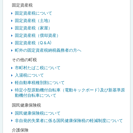
固定資産税
固定資産税について
固定資産税（土地）
固定資産税（家屋）
固定資産税（償却資産）
固定資産税（Q＆A）
町外の固定資産税納税義務者の方へ
その他の町税
市町村たばこ税について
入湯税について
軽自動車税種別割について
特定小型原動機付自転車（電動キックボード）及び新基準原
動機付自転車について
国民健康保険税
国民健康保険税について
非自発的失業者に係る国民健康保険税の軽減制度について
介護保険