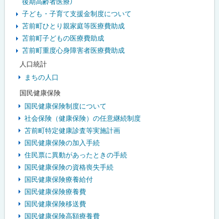
後期高齢者医療）
ニ
子ども・子育て支援金制度について
ュ
苫前町ひとり親家庭等医療費助成
苫前町子どもの医療費助成
ー
苫前町重度心身障害者医療費助成
人口統計
まちの人口
国民健康保険
国民健康保険制度について
社会保険（健康保険）の任意継続制度
苫前町特定健康診査等実施計画
国民健康保険の加入手続
住民票に異動があったときの手続
国民健康保険の資格喪失手続
国民健康保険療養給付
国民健康保険療養費
国民健康保険移送費
国民健康保険高額療養費