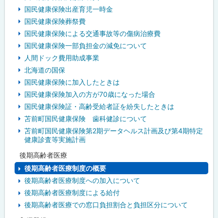
国民健康保険出産育児一時金
国民健康保険葬祭費
国民健康保険による交通事故等の傷病治療費
国民健康保険一部負担金の減免について
人間ドック費用助成事業
北海道の国保
国民健康保険に加入したときは
国民健康保険加入の方が70歳になった場合
国民健康保険証・高齢受給者証を紛失したときは
苫前町国民健康保険 歯科健診について
苫前町国民健康保険第2期データヘルス計画及び第4期特定
健康診査等実施計画
後期高齢者医療
後期高齢者医療制度の概要
後期高齢者医療制度への加入について
後期高齢者医療制度による給付
後期高齢者医療での窓口負担割合と負担区分について