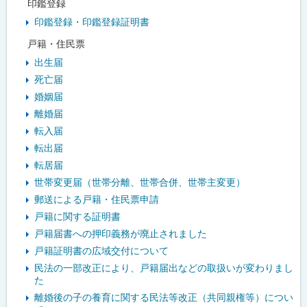
印鑑登録
印鑑登録・印鑑登録証明書
戸籍・住民票
出生届
死亡届
婚姻届
離婚届
転入届
転出届
転居届
世帯変更届（世帯分離、世帯合併、世帯主変更）
郵送による戸籍・住民票申請
戸籍に関する証明書
戸籍届書への押印義務が廃止されました
戸籍証明書の広域交付について
民法の一部改正により、戸籍届出などの取扱いが変わりまし
た
離婚後の子の養育に関する民法等改正（共同親権等）につい