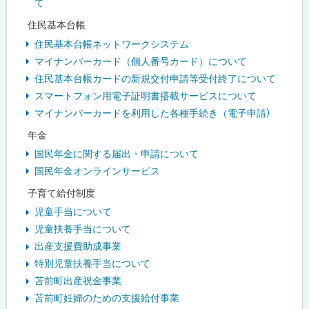
て
住民基本台帳
住民基本台帳ネットワークシステム
マイナンバーカード（個人番号カード）について
住民基本台帳カードの新規交付申請等受付終了について
スマートフォン用電子証明書搭載サービスについて
マイナンバーカードを利用した各種手続き（電子申請）
年金
国民年金に関する届出・申請について
国民年金オンラインサービス
子育て給付制度
児童手当について
児童扶養手当について
出産支援費助成事業
特別児童扶養手当について
苫前町出産祝金事業
苫前町妊婦のための支援給付事業