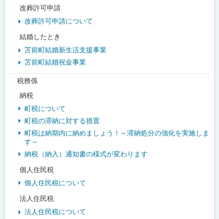
改葬許可申請
改葬許可申請について
結婚したとき
苫前町結婚新生活支援事業
苫前町結婚祝金事業
税務係
納税
町税について
町税の滞納に対する措置
町税は納期内に納めましょう！～滞納処分の強化を実施しま
す～
納税（納入）通知書の様式が変わります
個人住民税
個人住民税について
法人住民税
法人住民税について