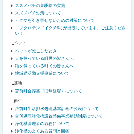
スズメバチの巣駆除の実施
スズメバチ対策について
ヒグマを引き寄せないための対策について
エゾクロテン（イタチ科）が出没しています。ご注意くださ
い！
_ペット
ペットが死亡したとき
犬を飼っている町民の皆さんへ
猫を飼っている町民の皆さんへ
地域猫活動支援事業について
_墓地
苫前町合葬墓（旧無縁塚）について
_衛生
苫前町生活排水処理基本計画の公表について
合併処理浄化槽設置整備事業補助制度について
浄化槽管理者の義務について
浄化槽のよくある質問と回答