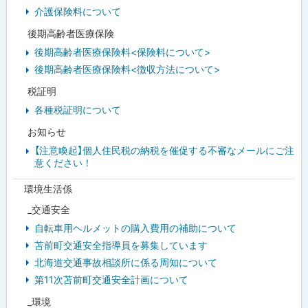
介護保険料について
後期高齢者医療保険
後期高齢者医療保険料<保険料について>
後期高齢者医療保険料<徴収方法について>
税証明
各種税証明について
お知らせ
【注意喚起】個人住民税の納税を催促する不審なメールにご注
意ください！
環境生活係
_交通安全
自転車用ヘルメットの購入費用の補助について
苫前町交通安全指導員を募集しています
北海道交通事故相談所に係る周知について
第11次苫前町交通安全計画について
_環境