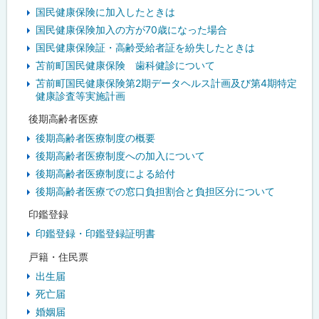
国民健康保険に加入したときは
国民健康保険加入の方が70歳になった場合
国民健康保険証・高齢受給者証を紛失したときは
苫前町国民健康保険 歯科健診について
苫前町国民健康保険第2期データヘルス計画及び第4期特定
健康診査等実施計画
後期高齢者医療
後期高齢者医療制度の概要
後期高齢者医療制度への加入について
後期高齢者医療制度による給付
後期高齢者医療での窓口負担割合と負担区分について
印鑑登録
印鑑登録・印鑑登録証明書
戸籍・住民票
出生届
死亡届
婚姻届