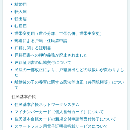
離婚届
転入届
転出届
転居届
世帯変更届（世帯分離、世帯合併、世帯主変更）
郵送による戸籍・住民票申請
戸籍に関する証明書
戸籍届書への押印義務が廃止されました
戸籍証明書の広域交付について
民法の一部改正により、戸籍届出などの取扱いが変わりまし
た
離婚後の子の養育に関する民法等改正（共同親権等）につい
て
住民基本台帳
住民基本台帳ネットワークシステム
マイナンバーカード（個人番号カード）について
住民基本台帳カードの新規交付申請等受付終了について
スマートフォン用電子証明書搭載サービスについて