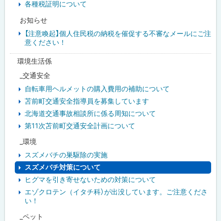
各種税証明について
お知らせ
【注意喚起】個人住民税の納税を催促する不審なメールにご注
意ください！
環境生活係
_交通安全
自転車用ヘルメットの購入費用の補助について
苫前町交通安全指導員を募集しています
北海道交通事故相談所に係る周知について
第11次苫前町交通安全計画について
_環境
スズメバチの巣駆除の実施
スズメバチ対策について
ヒグマを引き寄せないための対策について
エゾクロテン（イタチ科）が出没しています。ご注意くださ
い！
_ペット