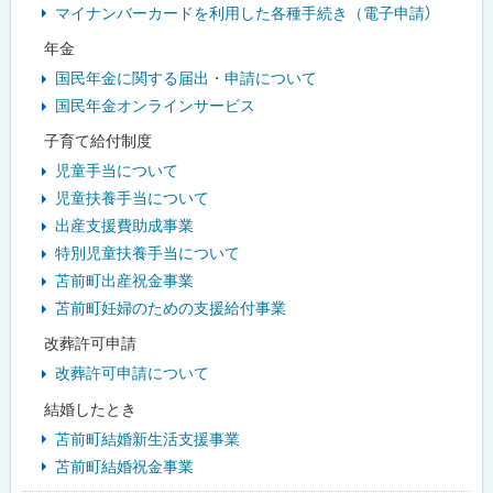
マイナンバーカードを利用した各種手続き（電子申請）
年金
国民年金に関する届出・申請について
国民年金オンラインサービス
子育て給付制度
児童手当について
児童扶養手当について
出産支援費助成事業
特別児童扶養手当について
苫前町出産祝金事業
苫前町妊婦のための支援給付事業
改葬許可申請
改葬許可申請について
結婚したとき
苫前町結婚新生活支援事業
苫前町結婚祝金事業