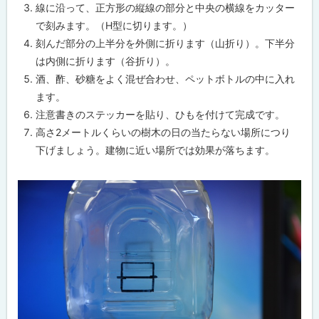
線に沿って、正方形の縦線の部分と中央の横線をカッター
で刻みます。（H型に切ります。）
刻んだ部分の上半分を外側に折ります（山折り）。下半分
は内側に折ります（谷折り）。
酒、酢、砂糖をよく混ぜ合わせ、ペットボトルの中に入れ
ます。
注意書きのステッカーを貼り、ひもを付けて完成です。
高さ2メートルくらいの樹木の日の当たらない場所につり
下げましょう。建物に近い場所では効果が落ちます。