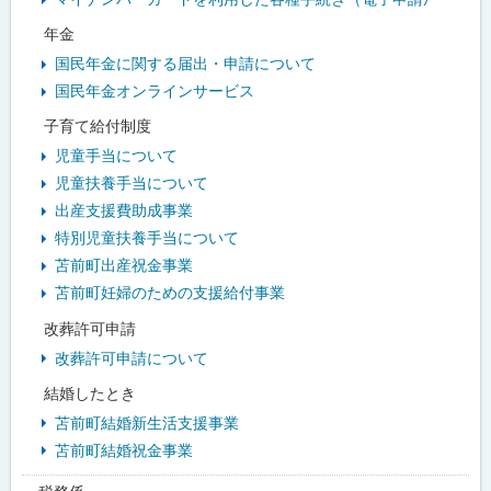
年金
国民年金に関する届出・申請について
国民年金オンラインサービス
子育て給付制度
児童手当について
児童扶養手当について
出産支援費助成事業
特別児童扶養手当について
苫前町出産祝金事業
苫前町妊婦のための支援給付事業
改葬許可申請
改葬許可申請について
結婚したとき
苫前町結婚新生活支援事業
苫前町結婚祝金事業