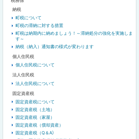
税務係
納税
町税について
町税の滞納に対する措置
町税は納期内に納めましょう！～滞納処分の強化を実施しま
す～
納税（納入）通知書の様式が変わります
個人住民税
個人住民税について
法人住民税
法人住民税について
固定資産税
固定資産税について
固定資産税（土地）
固定資産税（家屋）
固定資産税（償却資産）
固定資産税（Q＆A）