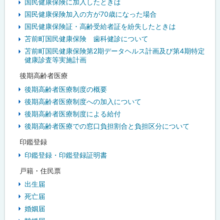
国民健康保険に加入したときは
国民健康保険加入の方が70歳になった場合
国民健康保険証・高齢受給者証を紛失したときは
苫前町国民健康保険 歯科健診について
苫前町国民健康保険第2期データヘルス計画及び第4期特定
健康診査等実施計画
後期高齢者医療
後期高齢者医療制度の概要
後期高齢者医療制度への加入について
後期高齢者医療制度による給付
後期高齢者医療での窓口負担割合と負担区分について
印鑑登録
印鑑登録・印鑑登録証明書
戸籍・住民票
出生届
死亡届
婚姻届