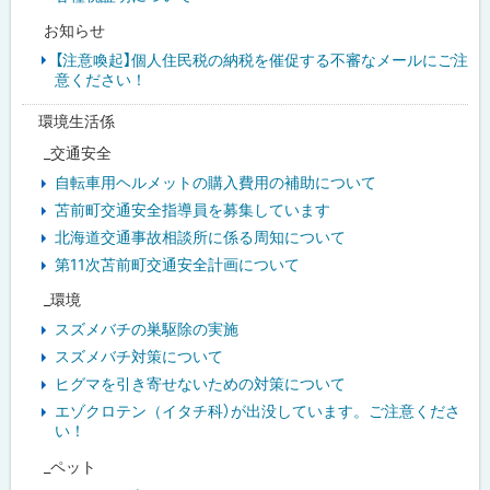
お知らせ
【注意喚起】個人住民税の納税を催促する不審なメールにご注
意ください！
環境生活係
_交通安全
自転車用ヘルメットの購入費用の補助について
苫前町交通安全指導員を募集しています
北海道交通事故相談所に係る周知について
第11次苫前町交通安全計画について
_環境
スズメバチの巣駆除の実施
スズメバチ対策について
ヒグマを引き寄せないための対策について
エゾクロテン（イタチ科）が出没しています。ご注意くださ
い！
_ペット