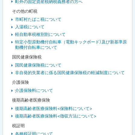
町外の固定資産税納税義務者の方へ
その他の町税
市町村たばこ税について
入湯税について
軽自動車税種別割について
特定小型原動機付自転車（電動キックボード）及び新基準原
動機付自転車について
国民健康保険税
国民健康保険税について
非自発的失業者に係る国民健康保険税の軽減制度について
介護保険
介護保険料について
後期高齢者医療保険
後期高齢者医療保険料<保険料について>
後期高齢者医療保険料<徴収方法について>
税証明
各種税証明について