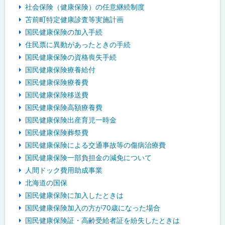
社会保険（健康保険）の任意継続制度
苫前町特定健康診査等実施計画
国民健康保険の加入手続
住民票に異動があったときの手続
国民健康保険の資格喪失手続
国民健康保険療養給付
国民健康保険療養費
国民健康保険移送費
国民健康保険高額療養費
国民健康保険出産育児一時金
国民健康保険葬祭費
国民健康保険による交通事故等の傷病治療費
国民健康保険一部負担金の減免について
人間ドック費用助成事業
北海道の国保
国民健康保険に加入したときは
国民健康保険加入の方が70歳になった場合
国民健康保険証・高齢受給者証を紛失したときは