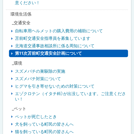
意ください！
環境生活係
_交通安全
自転車用ヘルメットの購入費用の補助について
苫前町交通安全指導員を募集しています
北海道交通事故相談所に係る周知について
第11次苫前町交通安全計画について
_環境
スズメバチの巣駆除の実施
スズメバチ対策について
ヒグマを引き寄せないための対策について
エゾクロテン（イタチ科）が出没しています。ご注意くださ
い！
_ペット
ペットが死亡したとき
犬を飼っている町民の皆さんへ
猫を飼っている町民の皆さんへ