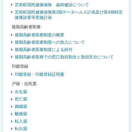
苫前町国民健康保険 歯科健診について
苫前町国民健康保険第2期データヘルス計画及び第4期特定
健康診査等実施計画
後期高齢者医療
後期高齢者医療制度の概要
後期高齢者医療制度への加入について
後期高齢者医療制度による給付
後期高齢者医療での窓口負担割合と負担区分について
印鑑登録
印鑑登録・印鑑登録証明書
戸籍・住民票
出生届
死亡届
婚姻届
離婚届
転入届
転出届