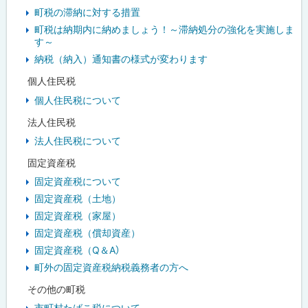
町税の滞納に対する措置
町税は納期内に納めましょう！～滞納処分の強化を実施しま
す～
納税（納入）通知書の様式が変わります
個人住民税
個人住民税について
法人住民税
法人住民税について
固定資産税
固定資産税について
固定資産税（土地）
固定資産税（家屋）
固定資産税（償却資産）
固定資産税（Q＆A）
町外の固定資産税納税義務者の方へ
その他の町税
市町村たばこ税について