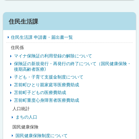
サ
住民生活課
イ
住民生活課 申請書・届出書一覧
ド
住民係
・
マイナ保険証の利用登録の解除について
メ
保険証の新規発行・再発行の終了について（国民健康保険・
後期高齢者医療）
ニ
子ども・子育て支援金制度について
ュ
苫前町ひとり親家庭等医療費助成
苫前町子どもの医療費助成
ー
苫前町重度心身障害者医療費助成
人口統計
まちの人口
国民健康保険
国民健康保険制度について