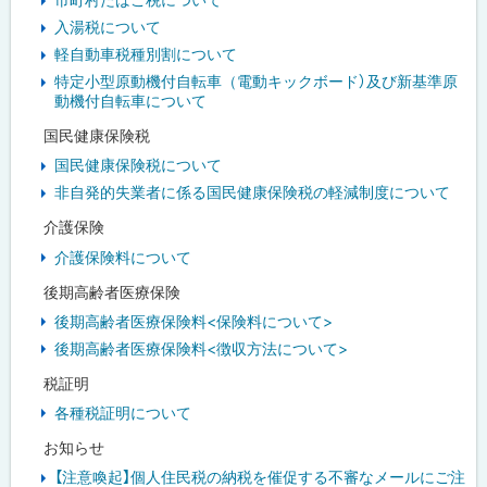
入湯税について
軽自動車税種別割について
特定小型原動機付自転車（電動キックボード）及び新基準原
動機付自転車について
国民健康保険税
国民健康保険税について
非自発的失業者に係る国民健康保険税の軽減制度について
介護保険
介護保険料について
後期高齢者医療保険
後期高齢者医療保険料<保険料について>
後期高齢者医療保険料<徴収方法について>
税証明
各種税証明について
お知らせ
【注意喚起】個人住民税の納税を催促する不審なメールにご注