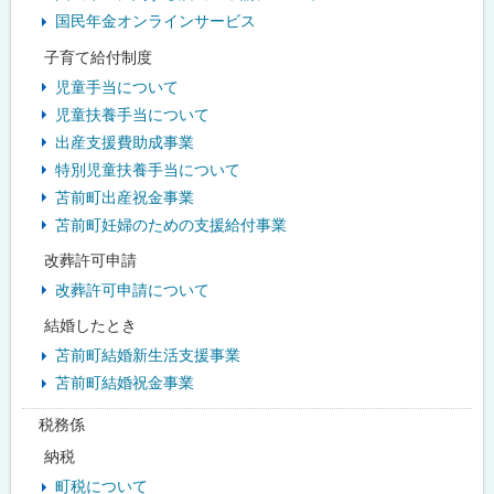
国民年金オンラインサービス
子育て給付制度
児童手当について
児童扶養手当について
出産支援費助成事業
特別児童扶養手当について
苫前町出産祝金事業
苫前町妊婦のための支援給付事業
改葬許可申請
改葬許可申請について
結婚したとき
苫前町結婚新生活支援事業
苫前町結婚祝金事業
税務係
納税
町税について