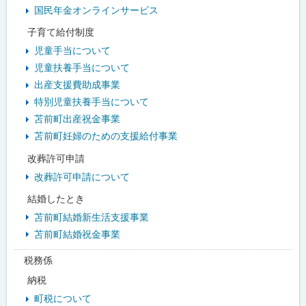
国民年金オンラインサービス
子育て給付制度
児童手当について
児童扶養手当について
出産支援費助成事業
特別児童扶養手当について
苫前町出産祝金事業
苫前町妊婦のための支援給付事業
改葬許可申請
改葬許可申請について
結婚したとき
苫前町結婚新生活支援事業
苫前町結婚祝金事業
税務係
納税
町税について