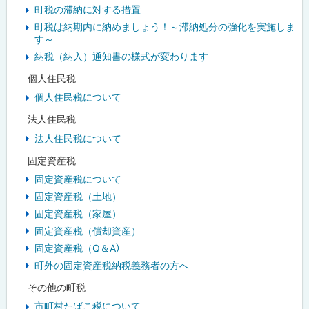
町税の滞納に対する措置
町税は納期内に納めましょう！～滞納処分の強化を実施しま
す～
納税（納入）通知書の様式が変わります
個人住民税
個人住民税について
法人住民税
法人住民税について
固定資産税
固定資産税について
固定資産税（土地）
固定資産税（家屋）
固定資産税（償却資産）
固定資産税（Q＆A）
町外の固定資産税納税義務者の方へ
その他の町税
市町村たばこ税について