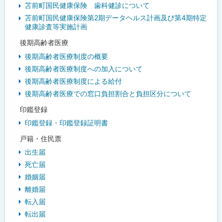
苫前町国民健康保険 歯科健診について
苫前町国民健康保険第2期データヘルス計画及び第4期特定
健康診査等実施計画
後期高齢者医療
後期高齢者医療制度の概要
後期高齢者医療制度への加入について
後期高齢者医療制度による給付
後期高齢者医療での窓口負担割合と負担区分について
印鑑登録
印鑑登録・印鑑登録証明書
戸籍・住民票
出生届
死亡届
婚姻届
離婚届
転入届
転出届