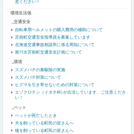
意ください！
環境生活係
_交通安全
自転車用ヘルメットの購入費用の補助について
苫前町交通安全指導員を募集しています
北海道交通事故相談所に係る周知について
第11次苫前町交通安全計画について
_環境
スズメバチの巣駆除の実施
スズメバチ対策について
ヒグマを引き寄せないための対策について
エゾクロテン（イタチ科）が出没しています。ご注意くださ
い！
_ペット
ペットが死亡したとき
犬を飼っている町民の皆さんへ
猫を飼っている町民の皆さんへ