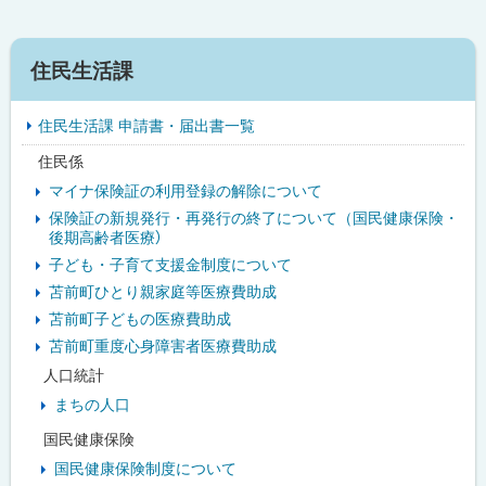
サ
住民生活課
イ
住民生活課 申請書・届出書一覧
ド
住民係
・
マイナ保険証の利用登録の解除について
メ
保険証の新規発行・再発行の終了について（国民健康保険・
後期高齢者医療）
ニ
子ども・子育て支援金制度について
ュ
苫前町ひとり親家庭等医療費助成
苫前町子どもの医療費助成
ー
苫前町重度心身障害者医療費助成
人口統計
まちの人口
国民健康保険
国民健康保険制度について