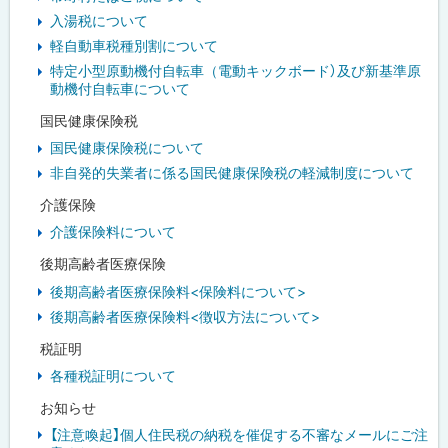
入湯税について
軽自動車税種別割について
特定小型原動機付自転車（電動キックボード）及び新基準原
動機付自転車について
国民健康保険税
国民健康保険税について
非自発的失業者に係る国民健康保険税の軽減制度について
介護保険
介護保険料について
後期高齢者医療保険
後期高齢者医療保険料<保険料について>
後期高齢者医療保険料<徴収方法について>
税証明
各種税証明について
お知らせ
【注意喚起】個人住民税の納税を催促する不審なメールにご注