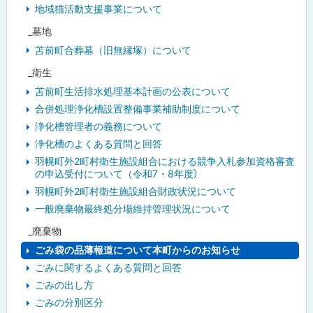
地域猫活動支援事業について
_墓地
苫前町合葬墓（旧無縁塚）について
_衛生
苫前町生活排水処理基本計画の公表について
合併処理浄化槽設置整備事業補助制度について
浄化槽管理者の義務について
浄化槽のよくある質問と回答
羽幌町外2町村衛生施設組合における競争入札参加資格審査
の申込受付について（令和7・8年度）
羽幌町外2町村衛生施設組合財政状況について
一般廃棄物最終処分場維持管理状況について
_廃棄物
ごみ袋の品薄報道について本町からのお知らせ
ごみに関するよくある質問と回答
ごみの出し方
ごみの分別区分