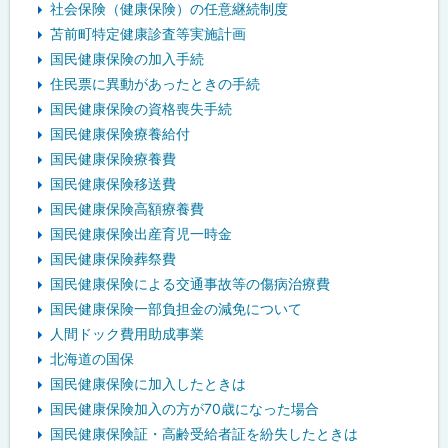
社会保険（健康保険）の任意継続制度
苫前町特定健康診査等実施計画
国民健康保険の加入手続
住民票に異動があったときの手続
国民健康保険の資格喪失手続
国民健康保険療養給付
国民健康保険療養費
国民健康保険移送費
国民健康保険高額療養費
国民健康保険出産育児一時金
国民健康保険葬祭費
国民健康保険による交通事故等の傷病治療費
国民健康保険一部負担金の減免について
人間ドック費用助成事業
北海道の国保
国民健康保険に加入したときは
国民健康保険加入の方が70歳になった場合
国民健康保険証・高齢受給者証を紛失したときは