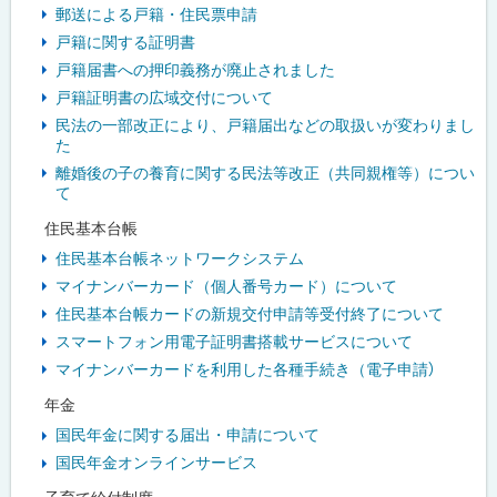
郵送による戸籍・住民票申請
戸籍に関する証明書
戸籍届書への押印義務が廃止されました
戸籍証明書の広域交付について
民法の一部改正により、戸籍届出などの取扱いが変わりまし
た
離婚後の子の養育に関する民法等改正（共同親権等）につい
て
住民基本台帳
住民基本台帳ネットワークシステム
マイナンバーカード（個人番号カード）について
住民基本台帳カードの新規交付申請等受付終了について
スマートフォン用電子証明書搭載サービスについて
マイナンバーカードを利用した各種手続き（電子申請）
年金
国民年金に関する届出・申請について
国民年金オンラインサービス