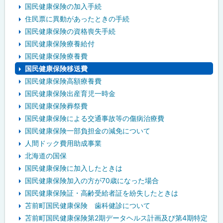
国民健康保険の加入手続
住民票に異動があったときの手続
国民健康保険の資格喪失手続
国民健康保険療養給付
国民健康保険療養費
国民健康保険移送費
国民健康保険高額療養費
国民健康保険出産育児一時金
国民健康保険葬祭費
国民健康保険による交通事故等の傷病治療費
国民健康保険一部負担金の減免について
人間ドック費用助成事業
北海道の国保
国民健康保険に加入したときは
国民健康保険加入の方が70歳になった場合
国民健康保険証・高齢受給者証を紛失したときは
苫前町国民健康保険 歯科健診について
苫前町国民健康保険第2期データヘルス計画及び第4期特定