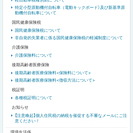
特定小型原動機付自転車（電動キックボード）及び新基準原
動機付自転車について
国民健康保険税
国民健康保険税について
非自発的失業者に係る国民健康保険税の軽減制度について
介護保険
介護保険料について
後期高齢者医療保険
後期高齢者医療保険料<保険料について>
後期高齢者医療保険料<徴収方法について>
税証明
各種税証明について
お知らせ
【注意喚起】個人住民税の納税を催促する不審なメールにご注
意ください！
環境生活係