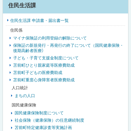
サ
住民生活課
イ
住民生活課 申請書・届出書一覧
ド
住民係
・
マイナ保険証の利用登録の解除について
メ
保険証の新規発行・再発行の終了について（国民健康保険・
後期高齢者医療）
ニ
子ども・子育て支援金制度について
ュ
苫前町ひとり親家庭等医療費助成
苫前町子どもの医療費助成
ー
苫前町重度心身障害者医療費助成
人口統計
まちの人口
国民健康保険
国民健康保険制度について
社会保険（健康保険）の任意継続制度
苫前町特定健康診査等実施計画