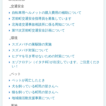
_交通安全
自転車用ヘルメットの購入費用の補助について
苫前町交通安全指導員を募集しています
北海道交通事故相談所に係る周知について
第11次苫前町交通安全計画について
_環境
スズメバチの巣駆除の実施
スズメバチ対策について
ヒグマを引き寄せないための対策について
エゾクロテン（イタチ科）が出没しています。ご注意くださ
い！
_ペット
ペットが死亡したとき
犬を飼っている町民の皆さんへ
猫を飼っている町民の皆さんへ
地域猫活動支援事業について
_墓地