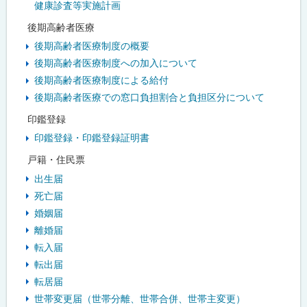
健康診査等実施計画
後期高齢者医療
後期高齢者医療制度の概要
後期高齢者医療制度への加入について
後期高齢者医療制度による給付
後期高齢者医療での窓口負担割合と負担区分について
印鑑登録
印鑑登録・印鑑登録証明書
戸籍・住民票
出生届
死亡届
婚姻届
離婚届
転入届
転出届
転居届
世帯変更届（世帯分離、世帯合併、世帯主変更）