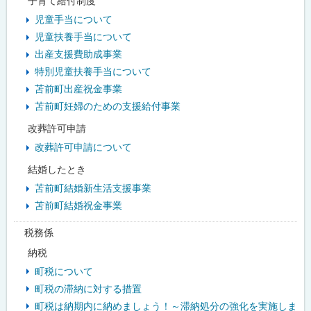
子育て給付制度
児童手当について
児童扶養手当について
出産支援費助成事業
特別児童扶養手当について
苫前町出産祝金事業
苫前町妊婦のための支援給付事業
改葬許可申請
改葬許可申請について
結婚したとき
苫前町結婚新生活支援事業
苫前町結婚祝金事業
税務係
納税
町税について
町税の滞納に対する措置
町税は納期内に納めましょう！～滞納処分の強化を実施しま