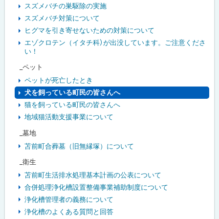
スズメバチの巣駆除の実施
スズメバチ対策について
ヒグマを引き寄せないための対策について
エゾクロテン（イタチ科）が出没しています。ご注意くださ
い！
_ペット
ペットが死亡したとき
犬を飼っている町民の皆さんへ
猫を飼っている町民の皆さんへ
地域猫活動支援事業について
_墓地
苫前町合葬墓（旧無縁塚）について
_衛生
苫前町生活排水処理基本計画の公表について
合併処理浄化槽設置整備事業補助制度について
浄化槽管理者の義務について
浄化槽のよくある質問と回答