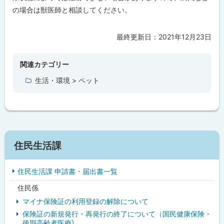
の場合は獣医師と相談してください。
最終更新日：
2021年12月23日
ト
ッ
プ
関連カテゴリー
に
生活・環境 > ペット
戻
る
サ
住民生活課
イ
住民生活課 申請書・届出書一覧
ド
住民係
・
マイナ保険証の利用登録の解除について
メ
保険証の新規発行・再発行の終了について（国民健康保険・
後期高齢者医療）