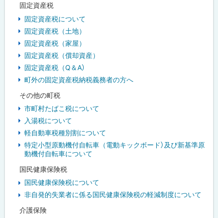
固定資産税
固定資産税について
固定資産税（土地）
固定資産税（家屋）
固定資産税（償却資産）
固定資産税（Q＆A）
町外の固定資産税納税義務者の方へ
その他の町税
市町村たばこ税について
入湯税について
軽自動車税種別割について
特定小型原動機付自転車（電動キックボード）及び新基準原
動機付自転車について
国民健康保険税
国民健康保険税について
非自発的失業者に係る国民健康保険税の軽減制度について
介護保険