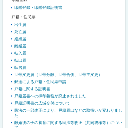
印鑑登録・印鑑登録証明書
戸籍・住民票
出生届
死亡届
婚姻届
離婚届
転入届
転出届
転居届
世帯変更届（世帯分離、世帯合併、世帯主変更）
郵送による戸籍・住民票申請
戸籍に関する証明書
戸籍届書への押印義務が廃止されました
戸籍証明書の広域交付について
民法の一部改正により、戸籍届出などの取扱いが変わりまし
た
離婚後の子の養育に関する民法等改正（共同親権等）につい
て