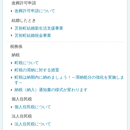
改葬許可申請
改葬許可申請について
結婚したとき
苫前町結婚新生活支援事業
苫前町結婚祝金事業
税務係
納税
町税について
町税の滞納に対する措置
町税は納期内に納めましょう！～滞納処分の強化を実施しま
す～
納税（納入）通知書の様式が変わります
個人住民税
個人住民税について
法人住民税
法人住民税について