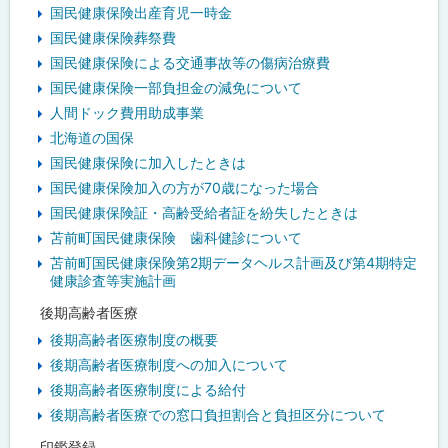
国民健康保険出産育児一時金
国民健康保険葬祭費
国民健康保険による交通事故等の傷病治療費
国民健康保険一部負担金の減免について
人間ドック費用助成事業
北海道の国保
国民健康保険に加入したときは
国民健康保険加入の方が70歳になった場合
国民健康保険証・高齢受給者証を紛失したときは
苫前町国民健康保険 歯科健診について
苫前町国民健康保険第2期データヘルス計画及び第4期特定
健康診査等実施計画
後期高齢者医療
後期高齢者医療制度の概要
後期高齢者医療制度への加入について
後期高齢者医療制度による給付
後期高齢者医療での窓口負担割合と負担区分について
印鑑登録