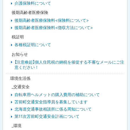
介護保険料について
後期高齢者医療保険
後期高齢者医療保険料<保険料について>
後期高齢者医療保険料<徴収方法について>
税証明
各種税証明について
お知らせ
【注意喚起】個人住民税の納税を催促する不審なメールにご注
意ください！
環境生活係
_交通安全
自転車用ヘルメットの購入費用の補助について
苫前町交通安全指導員を募集しています
北海道交通事故相談所に係る周知について
第11次苫前町交通安全計画について
_環境