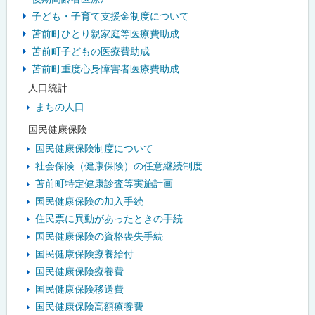
ニ
子ども・子育て支援金制度について
ュ
苫前町ひとり親家庭等医療費助成
苫前町子どもの医療費助成
ー
苫前町重度心身障害者医療費助成
人口統計
まちの人口
国民健康保険
国民健康保険制度について
社会保険（健康保険）の任意継続制度
苫前町特定健康診査等実施計画
国民健康保険の加入手続
住民票に異動があったときの手続
国民健康保険の資格喪失手続
国民健康保険療養給付
国民健康保険療養費
国民健康保険移送費
国民健康保険高額療養費