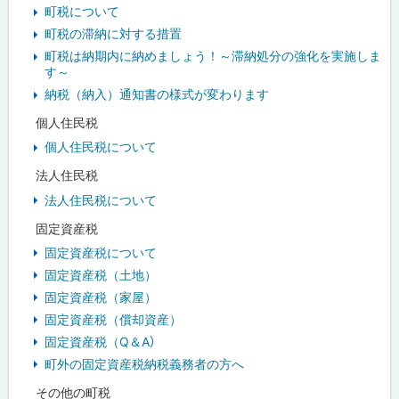
町税について
町税の滞納に対する措置
町税は納期内に納めましょう！～滞納処分の強化を実施しま
す～
納税（納入）通知書の様式が変わります
個人住民税
個人住民税について
法人住民税
法人住民税について
固定資産税
固定資産税について
固定資産税（土地）
固定資産税（家屋）
固定資産税（償却資産）
固定資産税（Q＆A）
町外の固定資産税納税義務者の方へ
その他の町税