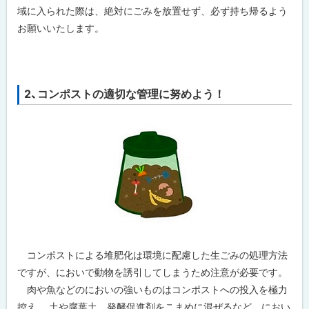
域に入られた際は、絶対にごみを放置せず、必ず持ち帰るよう
お願いいたします。
2、コンポストの適切な管理に努めよう！
コンポストによる堆肥化は環境に配慮した生ごみの処理方法
ですが、においで動物を誘引してしまうため注意が必要です。
肉や魚などのにおいの強いものはコンポストへの投入を極力
控え、 土や腐葉土、発酵促進剤をこまめに混ぜるなど、におい