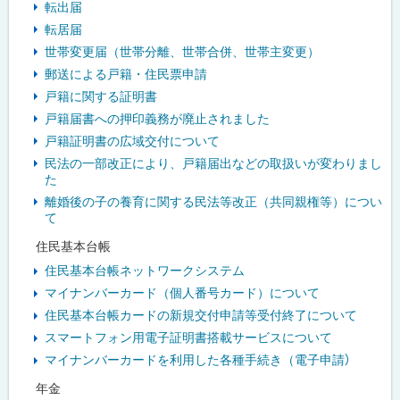
転出届
転居届
世帯変更届（世帯分離、世帯合併、世帯主変更）
郵送による戸籍・住民票申請
戸籍に関する証明書
戸籍届書への押印義務が廃止されました
戸籍証明書の広域交付について
民法の一部改正により、戸籍届出などの取扱いが変わりまし
た
離婚後の子の養育に関する民法等改正（共同親権等）につい
て
住民基本台帳
住民基本台帳ネットワークシステム
マイナンバーカード（個人番号カード）について
住民基本台帳カードの新規交付申請等受付終了について
スマートフォン用電子証明書搭載サービスについて
マイナンバーカードを利用した各種手続き（電子申請）
年金