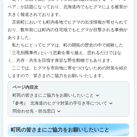
ベア」が話題になっており、北海道内でも
ヒグマによる被害が
大きく報道されております。
苫前町においても町内各地でヒグマの出没情報が寄せられて
おり、数年前には町内の住宅地でも
ヒグマが目撃される
事例が
ありました。
私たちに
とってヒグマは、町の開拓の歴史の中で経験した
「三毛別羆事件」という悲劇を乗り越え、恐れるだけではな
く、共存・共生を目指す身近な野生動物でもあります。
ここでは、ヒグマを市街地に寄せつけないための対策を紹介
しますので、皆さまのご協力をお願いいたします。
ページ内目次
町民の皆さまにご協力をお願いしたいこと
「参考」 北海道のヒグマ対策の手引き等について
問合わせ先・担当窓口
町民の皆さまにご協力をお願いしたいこと