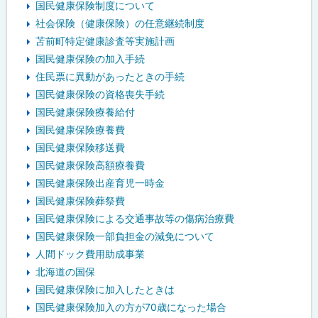
国民健康保険制度について
社会保険（健康保険）の任意継続制度
苫前町特定健康診査等実施計画
国民健康保険の加入手続
住民票に異動があったときの手続
国民健康保険の資格喪失手続
国民健康保険療養給付
国民健康保険療養費
国民健康保険移送費
国民健康保険高額療養費
国民健康保険出産育児一時金
国民健康保険葬祭費
国民健康保険による交通事故等の傷病治療費
国民健康保険一部負担金の減免について
人間ドック費用助成事業
北海道の国保
国民健康保険に加入したときは
国民健康保険加入の方が70歳になった場合