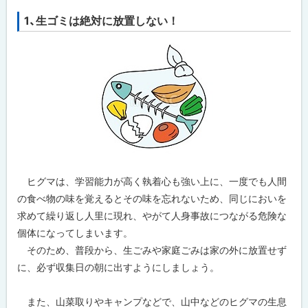
1、生ゴミは絶対に放置しない！
ヒグマは、学習能力が高く執着心も強い上に、一度でも人間
の食べ物の味を覚えるとその味を忘れないため、同じにおいを
求めて繰り返し人里に現れ、やがて人身事故につながる危険な
個体になってしまいます。
そのため、普段から、
生ごみや家庭ごみは
家の外に放置せず
に、必ず
収集日の朝に出すようにしましょう
。
また、山菜取りやキャンプなどで、
山中などのヒグマの生息