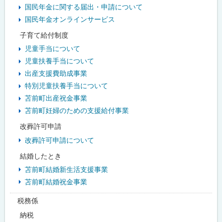
国民年金に関する届出・申請について
国民年金オンラインサービス
子育て給付制度
児童手当について
児童扶養手当について
出産支援費助成事業
特別児童扶養手当について
苫前町出産祝金事業
苫前町妊婦のための支援給付事業
改葬許可申請
改葬許可申請について
結婚したとき
苫前町結婚新生活支援事業
苫前町結婚祝金事業
税務係
納税