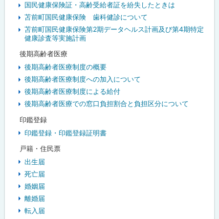
国民健康保険証・高齢受給者証を紛失したときは
苫前町国民健康保険 歯科健診について
苫前町国民健康保険第2期データヘルス計画及び第4期特定
健康診査等実施計画
後期高齢者医療
後期高齢者医療制度の概要
後期高齢者医療制度への加入について
後期高齢者医療制度による給付
後期高齢者医療での窓口負担割合と負担区分について
印鑑登録
印鑑登録・印鑑登録証明書
戸籍・住民票
出生届
死亡届
婚姻届
離婚届
転入届