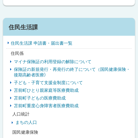
サ
住民生活課
イ
住民生活課 申請書・届出書一覧
ド
住民係
・
マイナ保険証の利用登録の解除について
メ
保険証の新規発行・再発行の終了について（国民健康保険・
後期高齢者医療）
ニ
子ども・子育て支援金制度について
ュ
苫前町ひとり親家庭等医療費助成
苫前町子どもの医療費助成
ー
苫前町重度心身障害者医療費助成
人口統計
まちの人口
国民健康保険