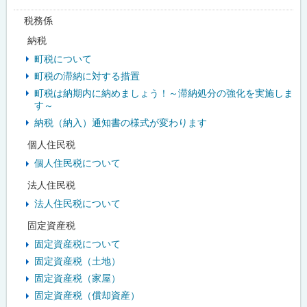
税務係
納税
町税について
町税の滞納に対する措置
町税は納期内に納めましょう！～滞納処分の強化を実施しま
す～
納税（納入）通知書の様式が変わります
個人住民税
個人住民税について
法人住民税
法人住民税について
固定資産税
固定資産税について
固定資産税（土地）
固定資産税（家屋）
固定資産税（償却資産）