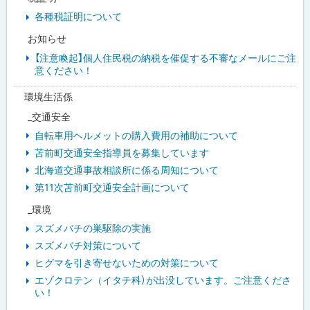
各種税証明について
お知らせ
【注意喚起】個人住民税の納税を催促する不審なメールにご注
意ください！
環境生活係
_交通安全
自転車用ヘルメットの購入費用の補助について
苫前町交通安全指導員を募集しています
北海道交通事故相談所に係る周知について
第11次苫前町交通安全計画について
_環境
スズメバチの巣駆除の実施
スズメバチ対策について
ヒグマを引き寄せないための対策について
エゾクロテン（イタチ科）が出没しています。ご注意くださ
い！