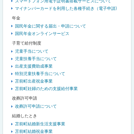
スマートフォン用電子証明書搭載サービスについて
マイナンバーカードを利用した各種手続き（電子申請）
年金
国民年金に関する届出・申請について
国民年金オンラインサービス
子育て給付制度
児童手当について
児童扶養手当について
出産支援費助成事業
特別児童扶養手当について
苫前町出産祝金事業
苫前町妊婦のための支援給付事業
改葬許可申請
改葬許可申請について
結婚したとき
苫前町結婚新生活支援事業
苫前町結婚祝金事業