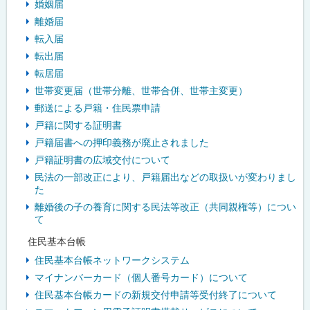
婚姻届
離婚届
転入届
転出届
転居届
世帯変更届（世帯分離、世帯合併、世帯主変更）
郵送による戸籍・住民票申請
戸籍に関する証明書
戸籍届書への押印義務が廃止されました
戸籍証明書の広域交付について
民法の一部改正により、戸籍届出などの取扱いが変わりまし
た
離婚後の子の養育に関する民法等改正（共同親権等）につい
て
住民基本台帳
住民基本台帳ネットワークシステム
マイナンバーカード（個人番号カード）について
住民基本台帳カードの新規交付申請等受付終了について