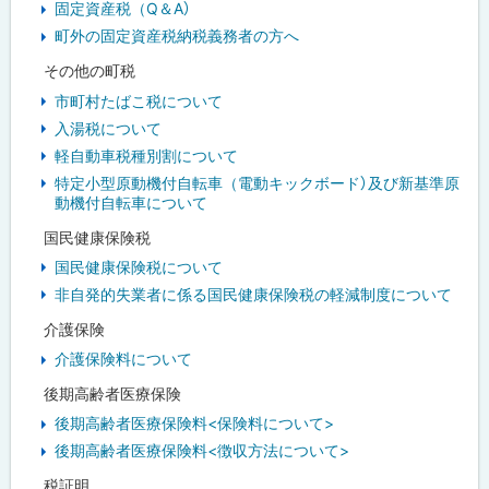
固定資産税（Q＆A）
町外の固定資産税納税義務者の方へ
その他の町税
市町村たばこ税について
入湯税について
軽自動車税種別割について
特定小型原動機付自転車（電動キックボード）及び新基準原
動機付自転車について
国民健康保険税
国民健康保険税について
非自発的失業者に係る国民健康保険税の軽減制度について
介護保険
介護保険料について
後期高齢者医療保険
後期高齢者医療保険料<保険料について>
後期高齢者医療保険料<徴収方法について>
税証明