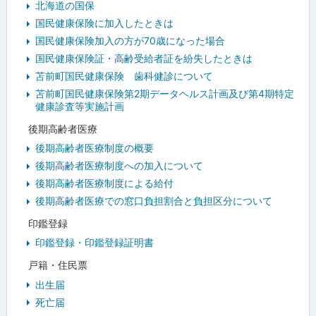
北海道の国保
国民健康保険に加入したときは
国民健康保険加入の方が70歳になった場合
国民健康保険証・高齢受給者証を紛失したときは
苫前町国民健康保険 歯科健診について
苫前町国民健康保険第2期データヘルス計画及び第4期特定
健康診査等実施計画
後期高齢者医療
後期高齢者医療制度の概要
後期高齢者医療制度への加入について
後期高齢者医療制度による給付
後期高齢者医療での窓口負担割合と負担区分について
印鑑登録
印鑑登録・印鑑登録証明書
戸籍・住民票
出生届
死亡届