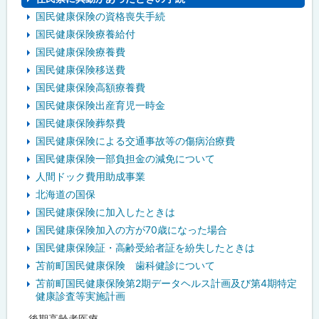
国民健康保険の資格喪失手続
国民健康保険療養給付
国民健康保険療養費
国民健康保険移送費
国民健康保険高額療養費
国民健康保険出産育児一時金
国民健康保険葬祭費
国民健康保険による交通事故等の傷病治療費
国民健康保険一部負担金の減免について
人間ドック費用助成事業
北海道の国保
国民健康保険に加入したときは
国民健康保険加入の方が70歳になった場合
国民健康保険証・高齢受給者証を紛失したときは
苫前町国民健康保険 歯科健診について
苫前町国民健康保険第2期データヘルス計画及び第4期特定
健康診査等実施計画
後期高齢者医療