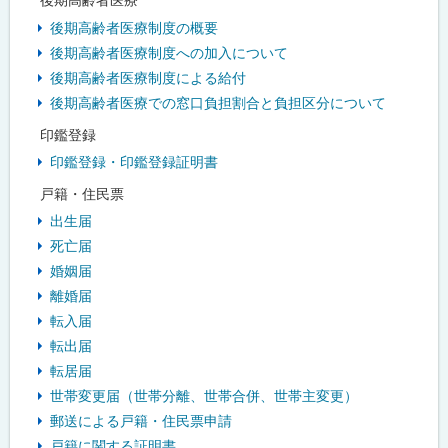
後期高齢者医療制度の概要
後期高齢者医療制度への加入について
後期高齢者医療制度による給付
後期高齢者医療での窓口負担割合と負担区分について
印鑑登録
印鑑登録・印鑑登録証明書
戸籍・住民票
出生届
死亡届
婚姻届
離婚届
転入届
転出届
転居届
世帯変更届（世帯分離、世帯合併、世帯主変更）
郵送による戸籍・住民票申請
戸籍に関する証明書