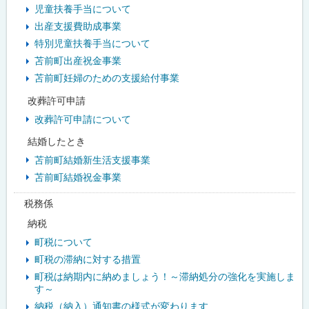
児童扶養手当について
出産支援費助成事業
特別児童扶養手当について
苫前町出産祝金事業
苫前町妊婦のための支援給付事業
改葬許可申請
改葬許可申請について
結婚したとき
苫前町結婚新生活支援事業
苫前町結婚祝金事業
税務係
納税
町税について
町税の滞納に対する措置
町税は納期内に納めましょう！～滞納処分の強化を実施しま
す～
納税（納入）通知書の様式が変わります