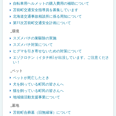
自転車用ヘルメットの購入費用の補助について
苫前町交通安全指導員を募集しています
北海道交通事故相談所に係る周知について
第11次苫前町交通安全計画について
_環境
スズメバチの巣駆除の実施
スズメバチ対策について
ヒグマを引き寄せないための対策について
エゾクロテン（イタチ科）が出没しています。ご注意くださ
い！
_ペット
ペットが死亡したとき
犬を飼っている町民の皆さんへ
猫を飼っている町民の皆さんへ
地域猫活動支援事業について
_墓地
苫前町合葬墓（旧無縁塚）について