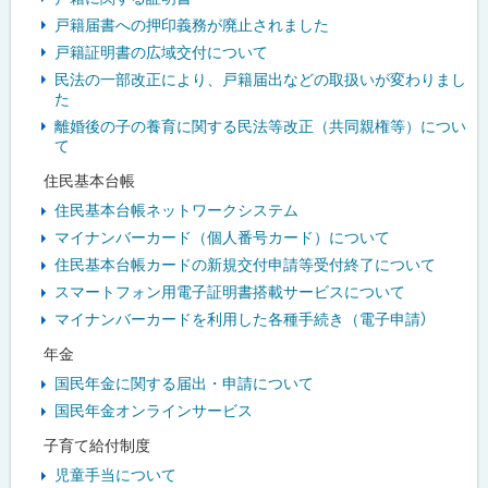
戸籍届書への押印義務が廃止されました
戸籍証明書の広域交付について
民法の一部改正により、戸籍届出などの取扱いが変わりまし
た
離婚後の子の養育に関する民法等改正（共同親権等）につい
て
住民基本台帳
住民基本台帳ネットワークシステム
マイナンバーカード（個人番号カード）について
住民基本台帳カードの新規交付申請等受付終了について
スマートフォン用電子証明書搭載サービスについて
マイナンバーカードを利用した各種手続き（電子申請）
年金
国民年金に関する届出・申請について
国民年金オンラインサービス
子育て給付制度
児童手当について