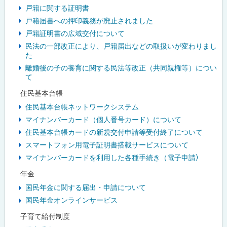
戸籍に関する証明書
戸籍届書への押印義務が廃止されました
戸籍証明書の広域交付について
民法の一部改正により、戸籍届出などの取扱いが変わりまし
た
離婚後の子の養育に関する民法等改正（共同親権等）につい
て
住民基本台帳
住民基本台帳ネットワークシステム
マイナンバーカード（個人番号カード）について
住民基本台帳カードの新規交付申請等受付終了について
スマートフォン用電子証明書搭載サービスについて
マイナンバーカードを利用した各種手続き（電子申請）
年金
国民年金に関する届出・申請について
国民年金オンラインサービス
子育て給付制度