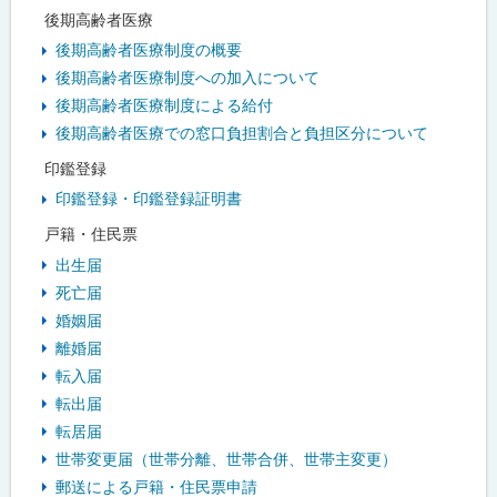
後期高齢者医療
後期高齢者医療制度の概要
後期高齢者医療制度への加入について
後期高齢者医療制度による給付
後期高齢者医療での窓口負担割合と負担区分について
印鑑登録
印鑑登録・印鑑登録証明書
戸籍・住民票
出生届
死亡届
婚姻届
離婚届
転入届
転出届
転居届
世帯変更届（世帯分離、世帯合併、世帯主変更）
郵送による戸籍・住民票申請