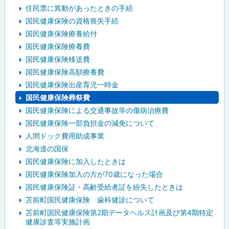
住民票に異動があったときの手続
国民健康保険の資格喪失手続
国民健康保険療養給付
国民健康保険療養費
国民健康保険移送費
国民健康保険高額療養費
国民健康保険出産育児一時金
国民健康保険葬祭費
国民健康保険による交通事故等の傷病治療費
国民健康保険一部負担金の減免について
人間ドック費用助成事業
北海道の国保
国民健康保険に加入したときは
国民健康保険加入の方が70歳になった場合
国民健康保険証・高齢受給者証を紛失したときは
苫前町国民健康保険 歯科健診について
苫前町国民健康保険第2期データヘルス計画及び第4期特定
健康診査等実施計画