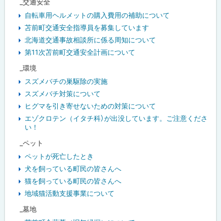
_交通安全
自転車用ヘルメットの購入費用の補助について
苫前町交通安全指導員を募集しています
北海道交通事故相談所に係る周知について
第11次苫前町交通安全計画について
_環境
スズメバチの巣駆除の実施
スズメバチ対策について
ヒグマを引き寄せないための対策について
エゾクロテン（イタチ科）が出没しています。ご注意くださ
い！
_ペット
ペットが死亡したとき
犬を飼っている町民の皆さんへ
猫を飼っている町民の皆さんへ
地域猫活動支援事業について
_墓地