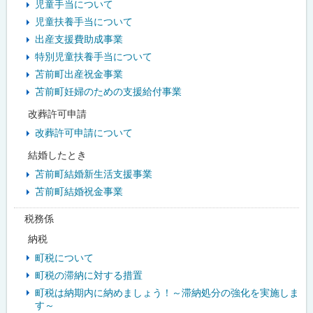
児童手当について
児童扶養手当について
出産支援費助成事業
特別児童扶養手当について
苫前町出産祝金事業
苫前町妊婦のための支援給付事業
改葬許可申請
改葬許可申請について
結婚したとき
苫前町結婚新生活支援事業
苫前町結婚祝金事業
税務係
納税
町税について
町税の滞納に対する措置
町税は納期内に納めましょう！～滞納処分の強化を実施しま
す～