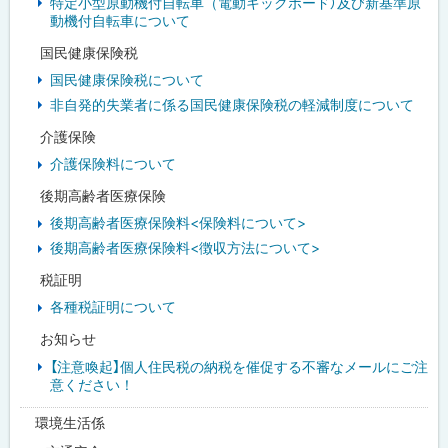
特定小型原動機付自転車（電動キックボード）及び新基準原
動機付自転車について
国民健康保険税
国民健康保険税について
非自発的失業者に係る国民健康保険税の軽減制度について
介護保険
介護保険料について
後期高齢者医療保険
後期高齢者医療保険料<保険料について>
後期高齢者医療保険料<徴収方法について>
税証明
各種税証明について
お知らせ
【注意喚起】個人住民税の納税を催促する不審なメールにご注
意ください！
環境生活係