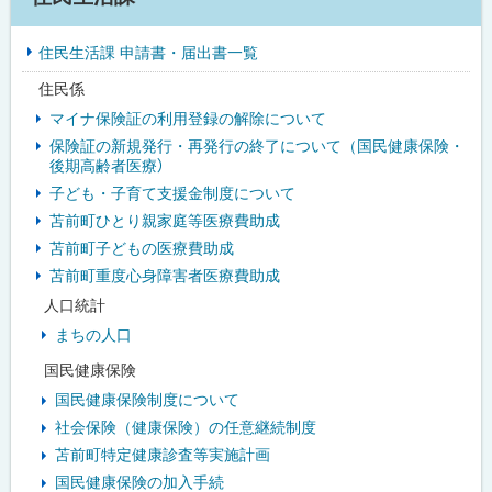
イ
住民生活課 申請書・届出書一覧
ド
住民係
・
マイナ保険証の利用登録の解除について
メ
保険証の新規発行・再発行の終了について（国民健康保険・
後期高齢者医療）
ニ
子ども・子育て支援金制度について
ュ
苫前町ひとり親家庭等医療費助成
苫前町子どもの医療費助成
ー
苫前町重度心身障害者医療費助成
人口統計
まちの人口
国民健康保険
国民健康保険制度について
社会保険（健康保険）の任意継続制度
苫前町特定健康診査等実施計画
国民健康保険の加入手続