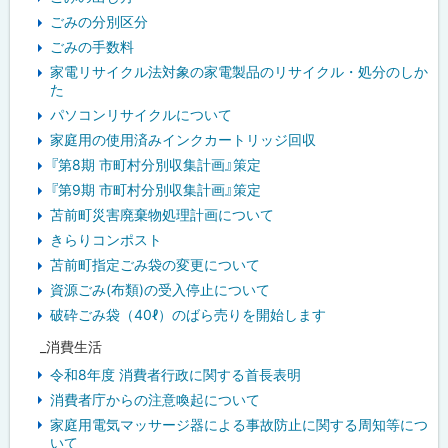
ごみの分別区分
ごみの手数料
家電リサイクル法対象の家電製品のリサイクル・処分のしか
た
パソコンリサイクルについて
家庭用の使用済みインクカートリッジ回収
『第8期 市町村分別収集計画』策定
『第9期 市町村分別収集計画』策定
苫前町災害廃棄物処理計画について
きらりコンポスト
苫前町指定ごみ袋の変更について
資源ごみ(布類)の受入停止について
破砕ごみ袋（40ℓ）のばら売りを開始します
_消費生活
令和8年度 消費者行政に関する首長表明
消費者庁からの注意喚起について
家庭用電気マッサージ器による事故防止に関する周知等につ
いて