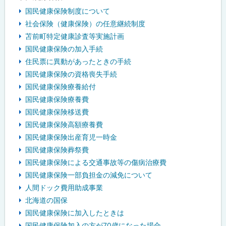
国民健康保険制度について
社会保険（健康保険）の任意継続制度
苫前町特定健康診査等実施計画
国民健康保険の加入手続
住民票に異動があったときの手続
国民健康保険の資格喪失手続
国民健康保険療養給付
国民健康保険療養費
国民健康保険移送費
国民健康保険高額療養費
国民健康保険出産育児一時金
国民健康保険葬祭費
国民健康保険による交通事故等の傷病治療費
国民健康保険一部負担金の減免について
人間ドック費用助成事業
北海道の国保
国民健康保険に加入したときは
国民健康保険加入の方が70歳になった場合