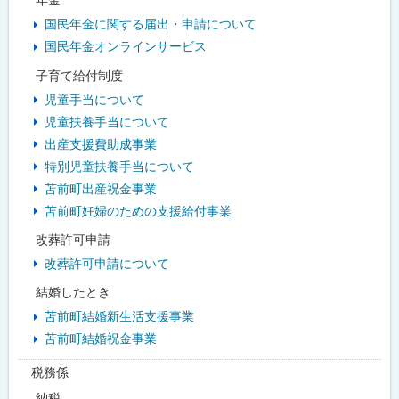
国民年金に関する届出・申請について
国民年金オンラインサービス
子育て給付制度
児童手当について
児童扶養手当について
出産支援費助成事業
特別児童扶養手当について
苫前町出産祝金事業
苫前町妊婦のための支援給付事業
改葬許可申請
改葬許可申請について
結婚したとき
苫前町結婚新生活支援事業
苫前町結婚祝金事業
税務係
納税