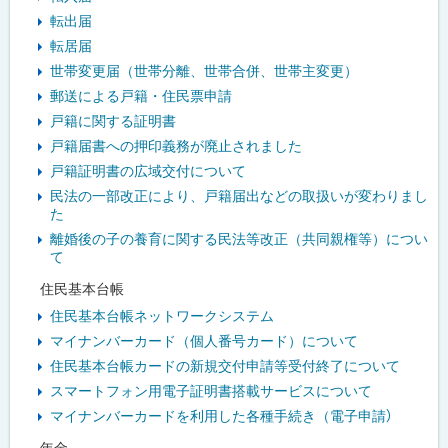
転出届
転居届
世帯変更届（世帯分離、世帯合併、世帯主変更）
郵送による戸籍・住民票申請
戸籍に関する証明書
戸籍届書への押印義務が廃止されました
戸籍証明書の広域交付について
民法の一部改正により、戸籍届出などの取扱いが変わりまし
た
離婚後の子の養育に関する民法等改正（共同親権等）につい
て
住民基本台帳
住民基本台帳ネットワークシステム
マイナンバーカード（個人番号カード）について
住民基本台帳カードの新規交付申請等受付終了について
スマートフォン用電子証明書搭載サービスについて
マイナンバーカードを利用した各種手続き（電子申請）
年金