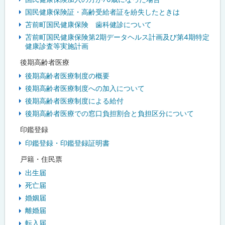
国民健康保険証・高齢受給者証を紛失したときは
苫前町国民健康保険 歯科健診について
苫前町国民健康保険第2期データヘルス計画及び第4期特定
健康診査等実施計画
後期高齢者医療
後期高齢者医療制度の概要
後期高齢者医療制度への加入について
後期高齢者医療制度による給付
後期高齢者医療での窓口負担割合と負担区分について
印鑑登録
印鑑登録・印鑑登録証明書
戸籍・住民票
出生届
死亡届
婚姻届
離婚届
転入届