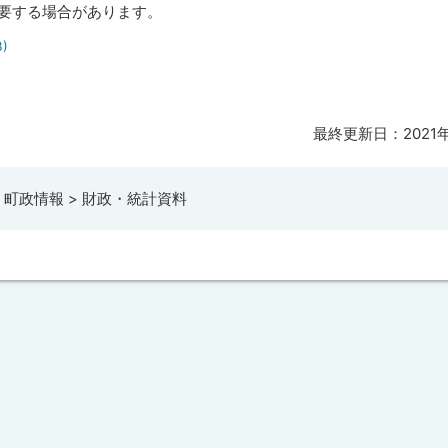
後要する場合があります。
B)
最終更新日：
2021
町政情報 > 財政・統計資料