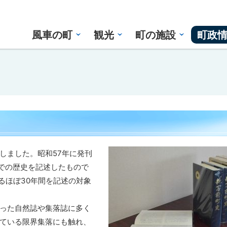
風車の町
観光
町の施設
町政
しました。昭和57年に発刊
までの歴史を記述したもので
るほぼ30年間を記述の対象
った自然誌や集落誌に多く
ている限界集落にも触れ、