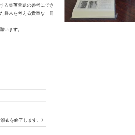
する集落問題の参考にでき
た将来を考える貴重な一冊
願います。
で頒布を終了します。）