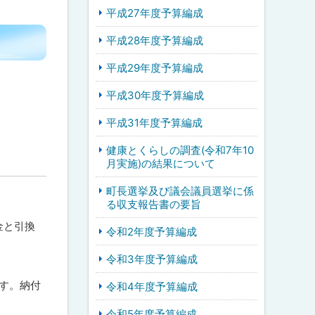
平成27年度予算編成
平成28年度予算編成
平成29年度予算編成
平成30年度予算編成
平成31年度予算編成
健康とくらしの調査(令和7年10
月実施)の結果について
町長選挙及び議会議員選挙に係
る収支報告書の要旨
金と引換
令和2年度予算編成
令和3年度予算編成
す。納付
令和4年度予算編成
令和5年度予算編成