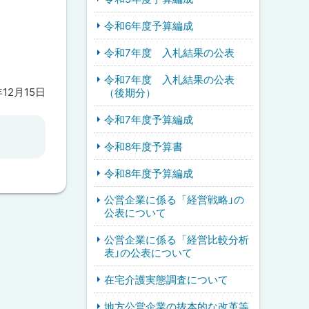
令和6年度予算編成
令和7年度 入札結果の公表
令和7年度 入札結果の公表
年12月15日
（後期分）
令和7年度予算編成
令和8年度予算書
令和8年度予算編成
公営企業に係る「経営戦略」の
公表について
公営企業に係る「経営比較分析
表」の公表について
在宅介護実態調査について
地方公営企業の抜本的な改革等