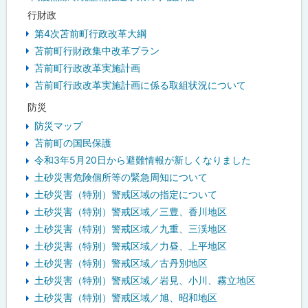
行財政
第4次苫前町行政改革大綱
苫前町行財政集中改革プラン
苫前町行政改革実施計画
苫前町行政改革実施計画に係る取組状況について
防災
防災マップ
苫前町の国民保護
令和3年5月20日から避難情報が新しくなりました
土砂災害危険個所等の緊急周知について
土砂災害（特別）警戒区域の指定について
土砂災害（特別）警戒区域／三豊、香川地区
土砂災害（特別）警戒区域／九重、三渓地区
土砂災害（特別）警戒区域／力昼、上平地区
土砂災害（特別）警戒区域／古丹別地区
土砂災害（特別）警戒区域／岩見、小川、霧立地区
土砂災害（特別）警戒区域／旭、昭和地区