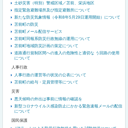
土砂災害（特別）警戒区域／苫前、栄浜地区
指定緊急避難場所及び指定避難所について
新たな防災気象情報（令和8年5月29日運用開始）について
苫前町の防災
苫前町メール配信サービス
苫前町同報系防災行政無線の運用について
苫前町地域防災計画の策定について
道路通行規制区間への進入の危険性と適切な う回路の使用
について
人事行政
人事行政の運営等の状況の公表について
苫前町の給与・定員管理等について
災害
悪天候時の外出は事前に情報の確認を
新型コロナウイルス感染防止にかかる緊急速報メールの配信
について
国民保護