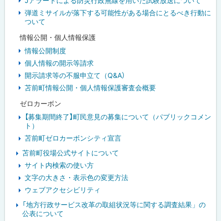
Jアラートによる防災行政無線を用いた試験放送について
弾道ミサイルが落下する可能性がある場合にとるべき行動に
ついて
情報公開・個人情報保護
情報公開制度
個人情報の開示等請求
開示請求等の不服申立て（Q&A）
苫前町情報公開・個人情報保護審査会概要
ゼロカーボン
【募集期間終了】町民意見の募集について（パブリックコメン
ト）
苫前町ゼロカーボンシティ宣言
苫前町役場公式サイトについて
サイト内検索の使い方
文字の大きさ・表示色の変更方法
ウェブアクセシビリティ
「地方行政サービス改革の取組状況等に関する調査結果」の
公表について