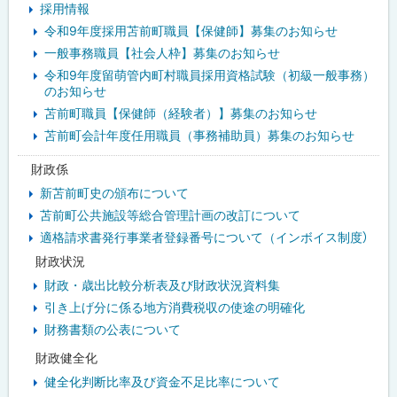
採用情報
令和9年度採用苫前町職員【保健師】募集のお知らせ
一般事務職員【社会人枠】募集のお知らせ
令和9年度留萌管内町村職員採用資格試験（初級一般事務）
のお知らせ
苫前町職員【保健師（経験者）】募集のお知らせ
苫前町会計年度任用職員（事務補助員）募集のお知らせ
財政係
新苫前町史の頒布について
苫前町公共施設等総合管理計画の改訂について
適格請求書発行事業者登録番号について（インボイス制度）
財政状況
財政・歳出比較分析表及び財政状況資料集
引き上げ分に係る地方消費税収の使途の明確化
財務書類の公表について
財政健全化
健全化判断比率及び資金不足比率について