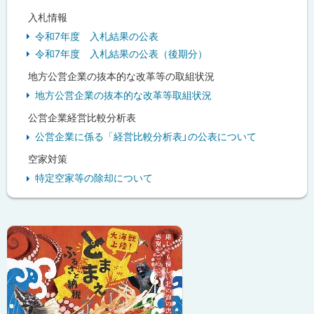
入札情報
令和7年度 入札結果の公表
令和7年度 入札結果の公表（後期分）
地方公営企業の抜本的な改革等の取組状況
地方公営企業の抜本的な改革等取組状況
公営企業経営比較分析表
公営企業に係る「経営比較分析表」の公表について
空家対策
特定空家等の除却について
ピ
ッ
ク
ア
ッ