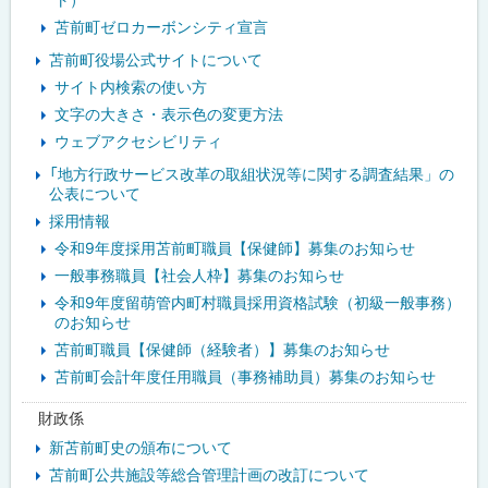
苫前町ゼロカーボンシティ宣言
苫前町役場公式サイトについて
サイト内検索の使い方
文字の大きさ・表示色の変更方法
ウェブアクセシビリティ
「地方行政サービス改革の取組状況等に関する調査結果」の
公表について
採用情報
令和9年度採用苫前町職員【保健師】募集のお知らせ
一般事務職員【社会人枠】募集のお知らせ
令和9年度留萌管内町村職員採用資格試験（初級一般事務）
のお知らせ
苫前町職員【保健師（経験者）】募集のお知らせ
苫前町会計年度任用職員（事務補助員）募集のお知らせ
財政係
新苫前町史の頒布について
苫前町公共施設等総合管理計画の改訂について