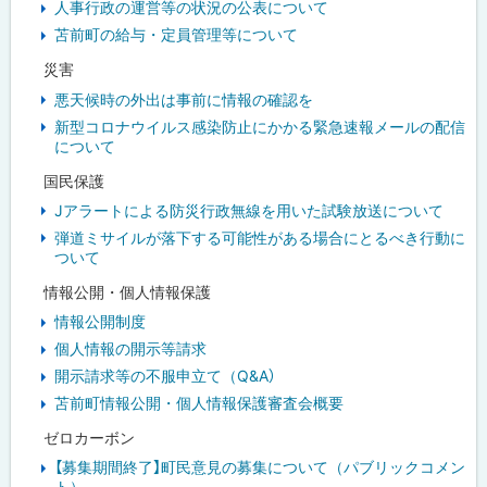
人事行政の運営等の状況の公表について
苫前町の給与・定員管理等について
災害
悪天候時の外出は事前に情報の確認を
新型コロナウイルス感染防止にかかる緊急速報メールの配信
について
国民保護
Jアラートによる防災行政無線を用いた試験放送について
弾道ミサイルが落下する可能性がある場合にとるべき行動に
ついて
情報公開・個人情報保護
情報公開制度
個人情報の開示等請求
開示請求等の不服申立て（Q&A）
苫前町情報公開・個人情報保護審査会概要
ゼロカーボン
【募集期間終了】町民意見の募集について（パブリックコメン
ト）