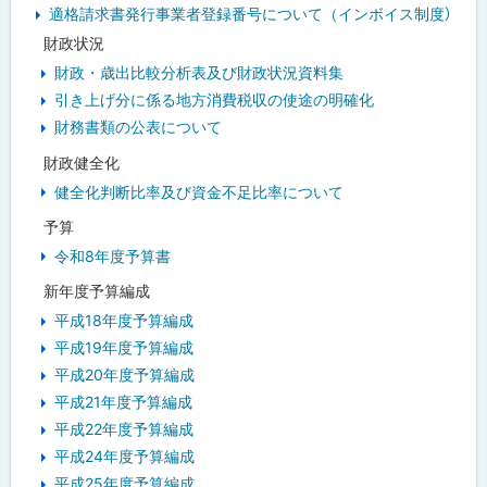
適格請求書発行事業者登録番号について（インボイス制度）
財政状況
財政・歳出比較分析表及び財政状況資料集
引き上げ分に係る地方消費税収の使途の明確化
財務書類の公表について
財政健全化
健全化判断比率及び資金不足比率について
予算
令和8年度予算書
新年度予算編成
平成18年度予算編成
平成19年度予算編成
平成20年度予算編成
平成21年度予算編成
平成22年度予算編成
平成24年度予算編成
平成25年度予算編成