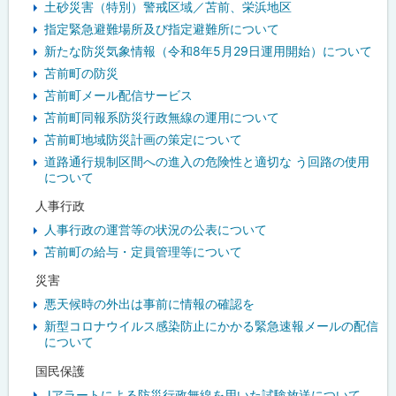
土砂災害（特別）警戒区域／苫前、栄浜地区
指定緊急避難場所及び指定避難所について
新たな防災気象情報（令和8年5月29日運用開始）について
苫前町の防災
苫前町メール配信サービス
苫前町同報系防災行政無線の運用について
苫前町地域防災計画の策定について
道路通行規制区間への進入の危険性と適切な う回路の使用
について
人事行政
人事行政の運営等の状況の公表について
苫前町の給与・定員管理等について
災害
悪天候時の外出は事前に情報の確認を
新型コロナウイルス感染防止にかかる緊急速報メールの配信
について
国民保護
Jアラートによる防災行政無線を用いた試験放送について