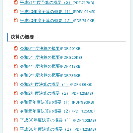
平成21年度予算の概要（2）
(PDF:71.7KB)
平成20年度予算の概要（1）
(PDF:1.01MB)
平成20年度予算の概要（2）
(PDF:74.0KB)
決算の概要
ト
ッ
令和6年度決算の概要
(PDF:401KB)
プ
令和5年度決算の概要
(PDF:820KB)
に
令和4年度決算の概要
戻
(PDF:418KB)
る
令和3年度決算の概要
(PDF:735KB)
令和2年度決算の概要（1）
(PDF:686KB)
令和2年度決算の概要（2）
(PDF:1.25MB)
令和元年度決算の概要（1）
(PDF:993KB)
令和元年度決算の概要（2）
(PDF:1.25MB)
平成30年度決算の概要（1）
(PDF:1.02MB)
平成30年度決算の概要（2）
(PDF:1.25MB)