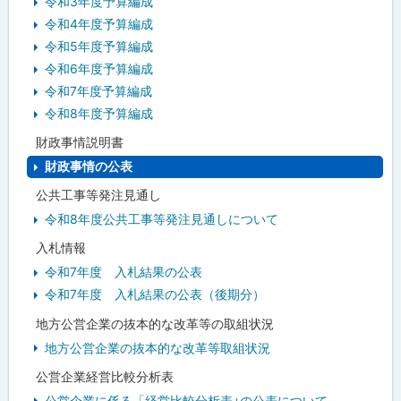
令和3年度予算編成
令和4年度予算編成
令和5年度予算編成
令和6年度予算編成
令和7年度予算編成
令和8年度予算編成
財政事情説明書
財政事情の公表
公共工事等発注見通し
令和8年度公共工事等発注見通しについて
入札情報
令和7年度 入札結果の公表
令和7年度 入札結果の公表（後期分）
地方公営企業の抜本的な改革等の取組状況
地方公営企業の抜本的な改革等取組状況
公営企業経営比較分析表
公営企業に係る「経営比較分析表」の公表について