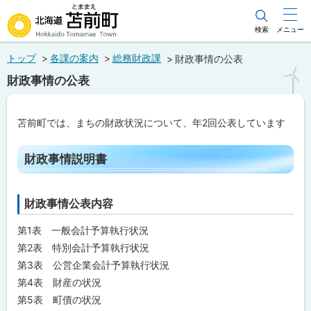
本
文
検索
メニュー
北海道苫前町
へ
トップ
各課の案内
総務財政課
財政事情の公表
メ
Hokkaido Tomamae Town
財政事情の公表
ニ
ュ
苫前町では、まちの財政状況について、年2回公表しています
ー
へ
ペ
財政事情説明書
ー
ジ
内
目
財政事情公表内容
ト
次
ッ
財
第1表 一般会計予算執行状況
政
プ
事
第2表 特別会計予算執行状況
に
情
第3表 公営企業会計予算執行状況
説
戻
明
第4表 財産の状況
書
る
第5表 町債の状況