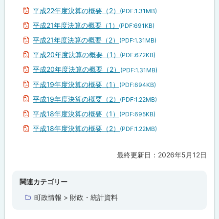
平成22年度決算の概要（2）
(PDF:1.31MB)
平成21年度決算の概要（1）
(PDF:691KB)
平成21年度決算の概要（2）
(PDF:1.31MB)
平成20年度決算の概要（1）
(PDF:672KB)
平成20年度決算の概要（2）
(PDF:1.31MB)
平成19年度決算の概要（1）
(PDF:694KB)
平成19年度決算の概要（2）
(PDF:1.22MB)
平成18年度決算の概要（1）
(PDF:695KB)
平成18年度決算の概要（2）
(PDF:1.22MB)
最終更新日：
2026年5月12日
ト
ッ
プ
関連カテゴリー
に
町政情報 > 財政・統計資料
戻
る