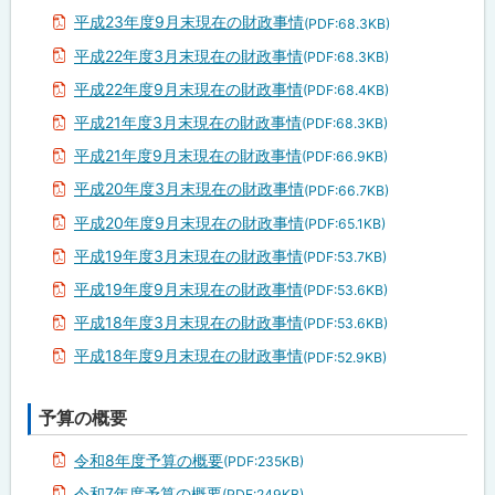
平成23年度9月末現在の財政事情
(PDF:68.3KB)
平成22年度3月末現在の財政事情
(PDF:68.3KB)
平成22年度9月末現在の財政事情
(PDF:68.4KB)
平成21年度3月末現在の財政事情
(PDF:68.3KB)
平成21年度9月末現在の財政事情
(PDF:66.9KB)
平成20年度3月末現在の財政事情
(PDF:66.7KB)
平成20年度9月末現在の財政事情
(PDF:65.1KB)
平成19年度3月末現在の財政事情
(PDF:53.7KB)
平成19年度9月末現在の財政事情
(PDF:53.6KB)
平成18年度3月末現在の財政事情
(PDF:53.6KB)
平成18年度9月末現在の財政事情
(PDF:52.9KB)
予算の概要
ト
ッ
令和8年度予算の概要
(PDF:235KB)
プ
令和7年度予算の概要
(PDF:249KB)