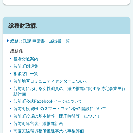
サ
総務財政課
イ
総務財政課 申請書・届出書一覧
ド
総務係
・
役場交通案内
メ
苫前町例規集
相談窓口一覧
ニ
苫前地区コミュニティセンターについて
ュ
苫前町における女性職員の活躍の推進に関する特定事業主行
動計画
ー
苫前町公式Facebookページについて
苫前町役場HPのスマートフォン版の開設について
苫前町役場の基本情報（開庁時間等）について
苫前町障害者活躍推進計画
高度無線環境整備推進事業の事後評価