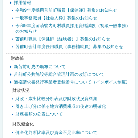
採用情報
令和9年度採用苫前町職員【保健師】募集のお知らせ
一般事務職員【社会人枠】募集のお知らせ
令和9年度留萌管内町村職員採用資格試験（初級一般事務）
のお知らせ
苫前町職員【保健師（経験者）】募集のお知らせ
苫前町会計年度任用職員（事務補助員）募集のお知らせ
財政係
新苫前町史の頒布について
苫前町公共施設等総合管理計画の改訂について
適格請求書発行事業者登録番号について（インボイス制度）
財政状況
財政・歳出比較分析表及び財政状況資料集
引き上げ分に係る地方消費税収の使途の明確化
財務書類の公表について
財政健全化
健全化判断比率及び資金不足比率について