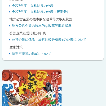
令和7年度 入札結果の公表
令和7年度 入札結果の公表（後期分）
地方公営企業の抜本的な改革等の取組状況
地方公営企業の抜本的な改革等取組状況
公営企業経営比較分析表
公営企業に係る「経営比較分析表」の公表について
空家対策
特定空家等の除却について
ピ
ッ
ク
ア
ッ
プ