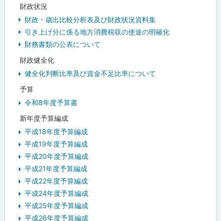
財政状況
財政・歳出比較分析表及び財政状況資料集
引き上げ分に係る地方消費税収の使途の明確化
財務書類の公表について
財政健全化
健全化判断比率及び資金不足比率について
予算
令和8年度予算書
新年度予算編成
平成18年度予算編成
平成19年度予算編成
平成20年度予算編成
平成21年度予算編成
平成22年度予算編成
平成24年度予算編成
平成25年度予算編成
平成26年度予算編成