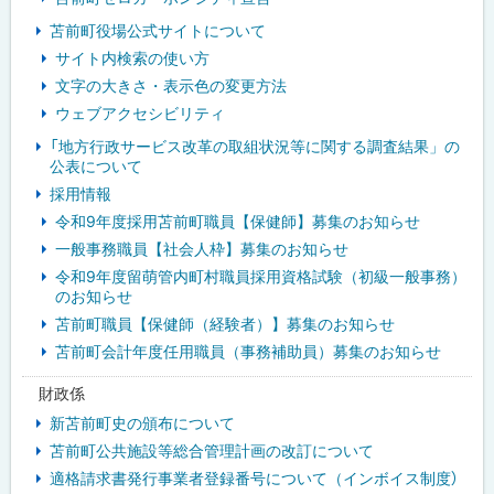
苫前町役場公式サイトについて
サイト内検索の使い方
文字の大きさ・表示色の変更方法
ウェブアクセシビリティ
「地方行政サービス改革の取組状況等に関する調査結果」の
公表について
採用情報
令和9年度採用苫前町職員【保健師】募集のお知らせ
一般事務職員【社会人枠】募集のお知らせ
令和9年度留萌管内町村職員採用資格試験（初級一般事務）
のお知らせ
苫前町職員【保健師（経験者）】募集のお知らせ
苫前町会計年度任用職員（事務補助員）募集のお知らせ
財政係
新苫前町史の頒布について
苫前町公共施設等総合管理計画の改訂について
適格請求書発行事業者登録番号について（インボイス制度）