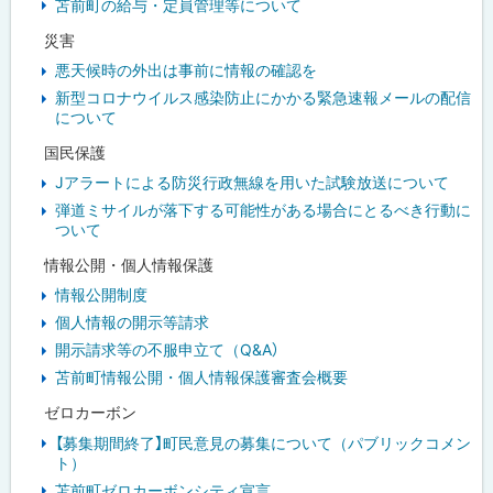
苫前町の給与・定員管理等について
災害
悪天候時の外出は事前に情報の確認を
新型コロナウイルス感染防止にかかる緊急速報メールの配信
について
国民保護
Jアラートによる防災行政無線を用いた試験放送について
弾道ミサイルが落下する可能性がある場合にとるべき行動に
ついて
情報公開・個人情報保護
情報公開制度
個人情報の開示等請求
開示請求等の不服申立て（Q&A）
苫前町情報公開・個人情報保護審査会概要
ゼロカーボン
【募集期間終了】町民意見の募集について（パブリックコメン
ト）
苫前町ゼロカーボンシティ宣言