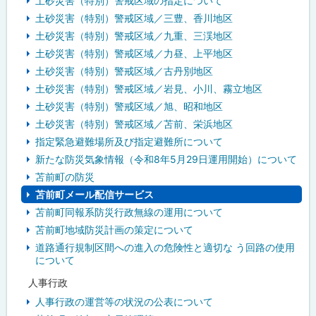
土砂災害（特別）警戒区域の指定について
土砂災害（特別）警戒区域／三豊、香川地区
土砂災害（特別）警戒区域／九重、三渓地区
土砂災害（特別）警戒区域／力昼、上平地区
土砂災害（特別）警戒区域／古丹別地区
土砂災害（特別）警戒区域／岩見、小川、霧立地区
土砂災害（特別）警戒区域／旭、昭和地区
土砂災害（特別）警戒区域／苫前、栄浜地区
指定緊急避難場所及び指定避難所について
新たな防災気象情報（令和8年5月29日運用開始）について
苫前町の防災
苫前町メール配信サービス
苫前町同報系防災行政無線の運用について
苫前町地域防災計画の策定について
道路通行規制区間への進入の危険性と適切な う回路の使用
について
人事行政
人事行政の運営等の状況の公表について