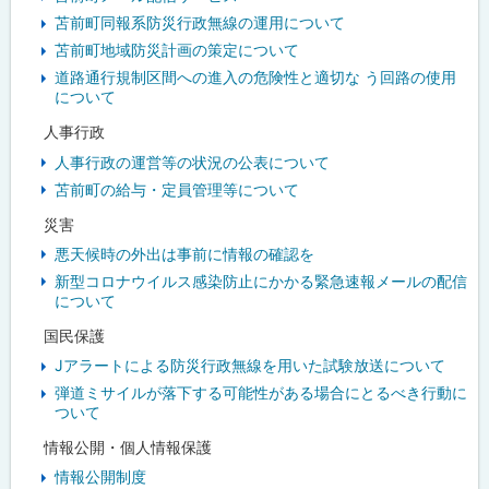
苫前町同報系防災行政無線の運用について
苫前町地域防災計画の策定について
道路通行規制区間への進入の危険性と適切な う回路の使用
について
人事行政
人事行政の運営等の状況の公表について
苫前町の給与・定員管理等について
災害
悪天候時の外出は事前に情報の確認を
新型コロナウイルス感染防止にかかる緊急速報メールの配信
について
国民保護
Jアラートによる防災行政無線を用いた試験放送について
弾道ミサイルが落下する可能性がある場合にとるべき行動に
ついて
情報公開・個人情報保護
情報公開制度