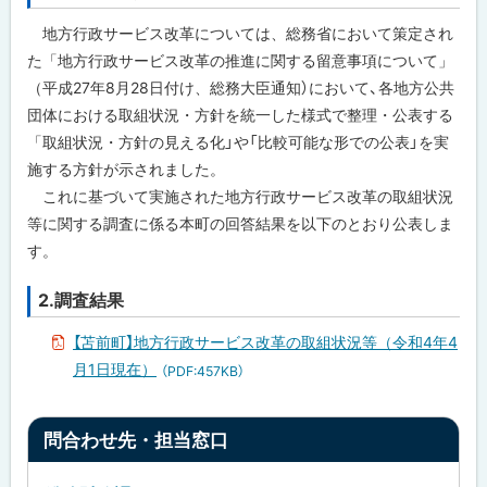
地方行政サービス改革については、総務省において策定され
た「地方行政サービス改革の推進に関する留意事項について」
（平成27年8月28日付け、総務大臣通知）において、各地方公共
団体における取組状況・方針を統一した様式で整理・公表する
「取組状況・方針の見える化」や「比較可能な形での公表」を実
施する方針が示されました。
これに基づいて実施された地方行政サービス改革の取組状況
等に関する調査に係る本町の回答結果を以下のとおり公表しま
す。
2.調査結果
【苫前町】地方行政サービス改革の取組状況等（令和4年4
月1日現在）
（PDF:457KB）
ト
問合わせ先・担当窓口
ッ
プ