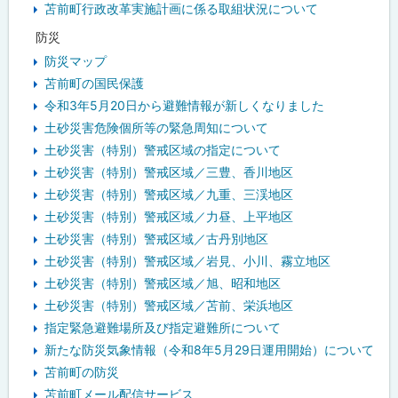
苫前町行政改革実施計画に係る取組状況について
防災
防災マップ
苫前町の国民保護
令和3年5月20日から避難情報が新しくなりました
土砂災害危険個所等の緊急周知について
土砂災害（特別）警戒区域の指定について
土砂災害（特別）警戒区域／三豊、香川地区
土砂災害（特別）警戒区域／九重、三渓地区
土砂災害（特別）警戒区域／力昼、上平地区
土砂災害（特別）警戒区域／古丹別地区
土砂災害（特別）警戒区域／岩見、小川、霧立地区
土砂災害（特別）警戒区域／旭、昭和地区
土砂災害（特別）警戒区域／苫前、栄浜地区
指定緊急避難場所及び指定避難所について
新たな防災気象情報（令和8年5月29日運用開始）について
苫前町の防災
苫前町メール配信サービス