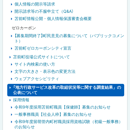
個人情報の開示等請求
開示請求等の不服申立て（Q&A）
苫前町情報公開・個人情報保護審査会概要
ゼロカーボン
【募集期間終了】町民意見の募集について（パブリックコメン
ト）
苫前町ゼロカーボンシティ宣言
苫前町役場公式サイトについて
サイト内検索の使い方
文字の大きさ・表示色の変更方法
ウェブアクセシビリティ
「地方行政サービス改革の取組状況等に関する調査結果」の
公表について
採用情報
令和9年度採用苫前町職員【保健師】募集のお知らせ
一般事務職員【社会人枠】募集のお知らせ
令和9年度留萌管内町村職員採用資格試験（初級一般事務）
のお知らせ