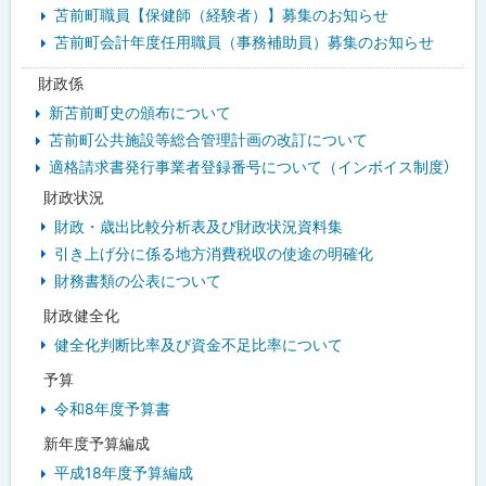
苫前町職員【保健師（経験者）】募集のお知らせ
苫前町会計年度任用職員（事務補助員）募集のお知らせ
財政係
新苫前町史の頒布について
苫前町公共施設等総合管理計画の改訂について
適格請求書発行事業者登録番号について（インボイス制度）
財政状況
財政・歳出比較分析表及び財政状況資料集
引き上げ分に係る地方消費税収の使途の明確化
財務書類の公表について
財政健全化
健全化判断比率及び資金不足比率について
予算
令和8年度予算書
新年度予算編成
平成18年度予算編成