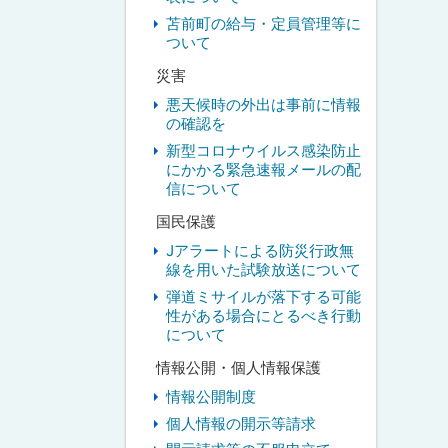
苫前町の給与・定員管理等に
ついて
災害
悪天候時の外出は事前に情報
の確認を
新型コロナウイルス感染防止
にかかる緊急速報メールの配
信について
国民保護
Jアラートによる防災行政無
線を用いた試験放送について
弾道ミサイルが落下する可能
性がある場合にとるべき行動
について
情報公開・個人情報保護
情報公開制度
個人情報の開示等請求