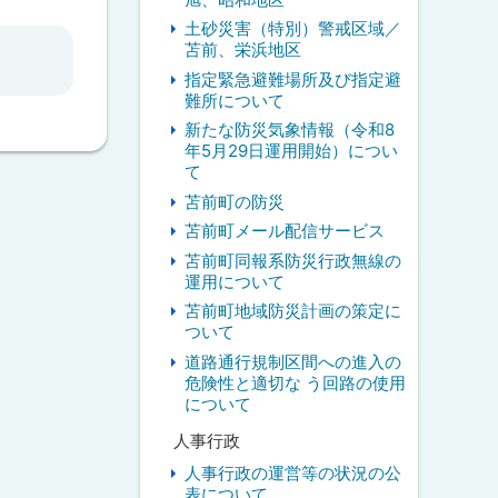
土砂災害（特別）警戒区域／
苫前、栄浜地区
指定緊急避難場所及び指定避
難所について
新たな防災気象情報（令和8
年5月29日運用開始）につい
て
苫前町の防災
苫前町メール配信サービス
苫前町同報系防災行政無線の
運用について
苫前町地域防災計画の策定に
ついて
道路通行規制区間への進入の
危険性と適切な う回路の使用
について
人事行政
人事行政の運営等の状況の公
表について