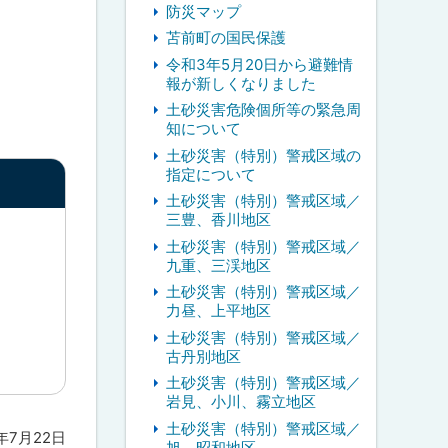
防災マップ
苫前町の国民保護
令和3年5月20日から避難情
報が新しくなりました
土砂災害危険個所等の緊急周
知について
土砂災害（特別）警戒区域の
指定について
土砂災害（特別）警戒区域／
三豊、香川地区
土砂災害（特別）警戒区域／
九重、三渓地区
土砂災害（特別）警戒区域／
力昼、上平地区
土砂災害（特別）警戒区域／
古丹別地区
土砂災害（特別）警戒区域／
岩見、小川、霧立地区
土砂災害（特別）警戒区域／
6年7月22日
旭、昭和地区