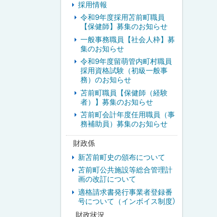
採用情報
令和9年度採用苫前町職員
【保健師】募集のお知らせ
一般事務職員【社会人枠】募
集のお知らせ
令和9年度留萌管内町村職員
採用資格試験（初級一般事
務）のお知らせ
苫前町職員【保健師（経験
者）】募集のお知らせ
苫前町会計年度任用職員（事
務補助員）募集のお知らせ
財政係
新苫前町史の頒布について
苫前町公共施設等総合管理計
画の改訂について
適格請求書発行事業者登録番
号について（インボイス制度）
財政状況