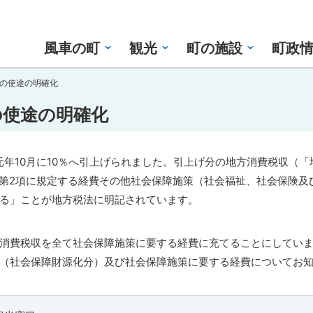
風車の町
観光
町の施設
町政
の使途の明確化
の使途の明確化
元年10月に10％へ引上げられました。引上げ分の地方消費税収（「
条第2項に規定する経費その他社会保障施策（社会福祉、社会保険及
る」ことが地方税法に明記されています。
消費税収を全て社会保障施策に要する経費に充てることにしてい
（社会保障財源化分）及び社会保障施策に要する経費についてお