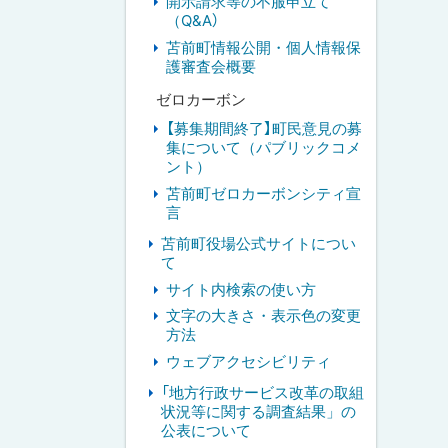
開示請求等の不服申立て
（Q&A）
苫前町情報公開・個人情報保
護審査会概要
ゼロカーボン
【募集期間終了】町民意見の募
集について（パブリックコメ
ント）
苫前町ゼロカーボンシティ宣
言
苫前町役場公式サイトについ
て
サイト内検索の使い方
文字の大きさ・表示色の変更
方法
ウェブアクセシビリティ
「地方行政サービス改革の取組
状況等に関する調査結果」の
公表について