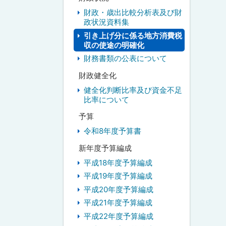
財政・歳出比較分析表及び財
政状況資料集
引き上げ分に係る地方消費税
収の使途の明確化
財務書類の公表について
財政健全化
健全化判断比率及び資金不足
比率について
予算
令和8年度予算書
新年度予算編成
平成18年度予算編成
平成19年度予算編成
平成20年度予算編成
平成21年度予算編成
平成22年度予算編成