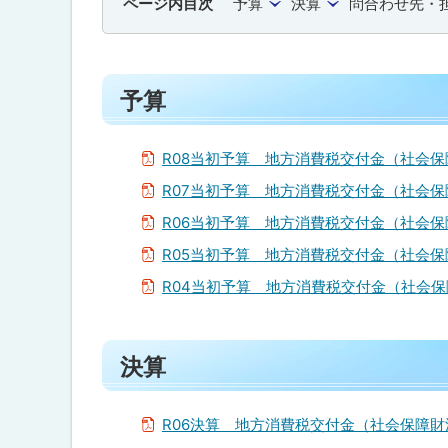
ページ内目次
予算
決算
問合わせ先・
ト
ッ
プ
へ
予算
戻
る
R08当初予算 地方消費税交付金（社会
R07当初予算 地方消費税交付金（社会
R06当初予算 地方消費税交付金（社会
R05当初予算 地方消費税交付金（社会
R04当初予算 地方消費税交付金（社会
ト
決算
ッ
プ
に
R06決算 地方消費税交付金（社会保障