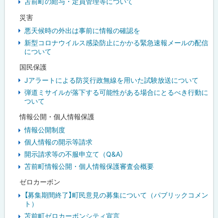
苫前町の給与・定員管理等について
災害
悪天候時の外出は事前に情報の確認を
新型コロナウイルス感染防止にかかる緊急速報メールの配信
について
国民保護
Jアラートによる防災行政無線を用いた試験放送について
弾道ミサイルが落下する可能性がある場合にとるべき行動に
ついて
情報公開・個人情報保護
情報公開制度
個人情報の開示等請求
開示請求等の不服申立て（Q&A）
苫前町情報公開・個人情報保護審査会概要
ゼロカーボン
【募集期間終了】町民意見の募集について（パブリックコメン
ト）
苫前町ゼロカーボンシティ宣言