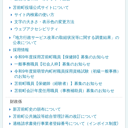
苫前町役場公式サイトについて
サイト内検索の使い方
文字の大きさ・表示色の変更方法
ウェブアクセシビリティ
「地方行政サービス改革の取組状況等に関する調査結果」の
公表について
採用情報
令和9年度採用苫前町職員【保健師】募集のお知らせ
一般事務職員【社会人枠】募集のお知らせ
令和9年度留萌管内町村職員採用資格試験（初級一般事務）
のお知らせ
苫前町職員【保健師（経験者）】募集のお知らせ
苫前町会計年度任用職員（事務補助員）募集のお知らせ
財政係
新苫前町史の頒布について
苫前町公共施設等総合管理計画の改訂について
適格請求書発行事業者登録番号について（インボイス制度）