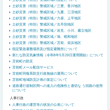
土砂災害（特別）警戒区域／三豊、香川地区
土砂災害（特別）警戒区域／九重、三渓地区
土砂災害（特別）警戒区域／力昼、上平地区
土砂災害（特別）警戒区域／古丹別地区
土砂災害（特別）警戒区域／岩見、小川、霧立地区
土砂災害（特別）警戒区域／旭、昭和地区
土砂災害（特別）警戒区域／苫前、栄浜地区
指定緊急避難場所及び指定避難所について
新たな防災気象情報（令和8年5月29日運用開始）について
苫前町の防災
苫前町メール配信サービス
苫前町同報系防災行政無線の運用について
苫前町地域防災計画の策定について
道路通行規制区間への進入の危険性と適切な う回路の使用
について
人事行政
人事行政の運営等の状況の公表について