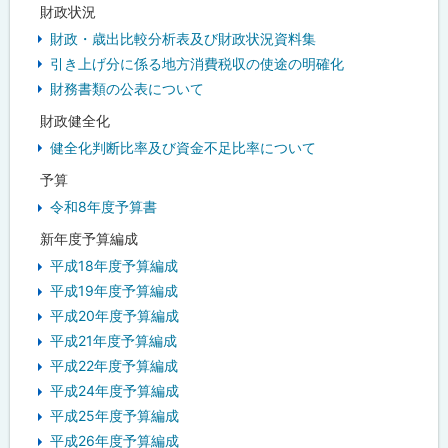
財政状況
財政・歳出比較分析表及び財政状況資料集
引き上げ分に係る地方消費税収の使途の明確化
財務書類の公表について
財政健全化
健全化判断比率及び資金不足比率について
予算
令和8年度予算書
新年度予算編成
平成18年度予算編成
平成19年度予算編成
平成20年度予算編成
平成21年度予算編成
平成22年度予算編成
平成24年度予算編成
平成25年度予算編成
平成26年度予算編成