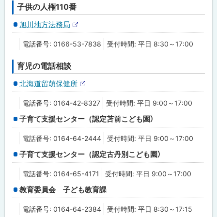
ト
子供の人権110番
旭川地方法務局
外
部
電話番号: 0166-53-7838
受付時間: 平日 8:30～17:00
サ
イ
ト
育児の電話相談
北海道留萌保健所
外
部
電話番号: 0164-42-8327
受付時間: 平日 9:00～17:00
サ
イ
子育て支援センター（認定苫前こども園）
ト
電話番号: 0164-64-2444
受付時間: 平日 9:00～17:00
子育て支援センター（認定古丹別こども園）
電話番号: 0164-65-4171
受付時間: 平日 9:00～17:00
教育委員会 子ども教育課
電話番号: 0164-64-2384
受付時間: 平日 8:30～17:15