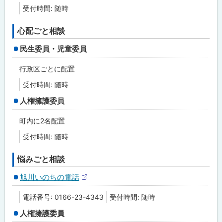
受付時間: 随時
心配ごと相談
民生委員・児童委員
行政区ごとに配置
受付時間: 随時
人権擁護委員
町内に2名配置
受付時間: 随時
悩みごと相談
旭川いのちの電話
外
部
電話番号: 0166-23-4343
受付時間: 随時
サ
イ
人権擁護委員
ト