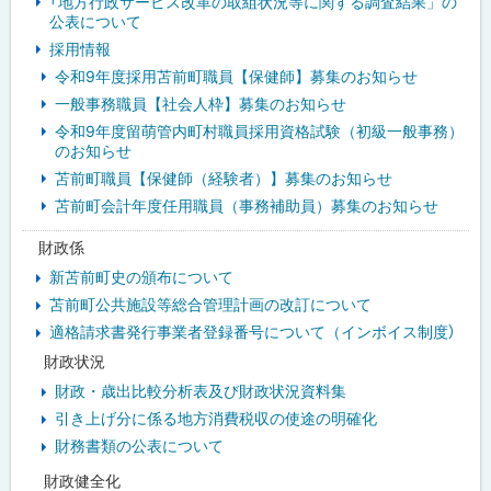
「地方行政サービス改革の取組状況等に関する調査結果」の
公表について
採用情報
令和9年度採用苫前町職員【保健師】募集のお知らせ
一般事務職員【社会人枠】募集のお知らせ
令和9年度留萌管内町村職員採用資格試験（初級一般事務）
のお知らせ
苫前町職員【保健師（経験者）】募集のお知らせ
苫前町会計年度任用職員（事務補助員）募集のお知らせ
財政係
新苫前町史の頒布について
苫前町公共施設等総合管理計画の改訂について
適格請求書発行事業者登録番号について（インボイス制度）
財政状況
財政・歳出比較分析表及び財政状況資料集
引き上げ分に係る地方消費税収の使途の明確化
財務書類の公表について
財政健全化