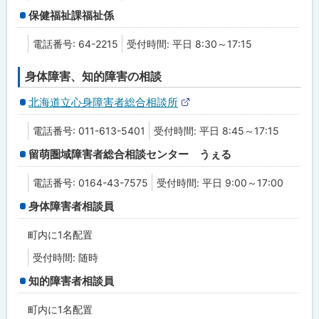
保健福祉課福祉係
電話番号: 64-2215
受付時間: 平日 8:30～17:15
身体障害、知的障害の相談
北海道立心身障害者総合相談所
外
部
電話番号: 011-613-5401
受付時間: 平日 8:45～17:15
サ
イ
留萌圏域障害者総合相談センター うぇる
ト
電話番号: 0164-43-7575
受付時間: 平日 9:00～17:00
身体障害者相談員
町内に1名配置
受付時間: 随時
知的障害者相談員
町内に1名配置