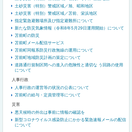
土砂災害（特別）警戒区域／旭、昭和地区
土砂災害（特別）警戒区域／苫前、栄浜地区
指定緊急避難場所及び指定避難所について
新たな防災気象情報（令和8年5月29日運用開始）について
苫前町の防災
苫前町メール配信サービス
苫前町同報系防災行政無線の運用について
苫前町地域防災計画の策定について
道路通行規制区間への進入の危険性と適切な う回路の使用
について
人事行政
人事行政の運営等の状況の公表について
苫前町の給与・定員管理等について
災害
悪天候時の外出は事前に情報の確認を
新型コロナウイルス感染防止にかかる緊急速報メールの配信
について