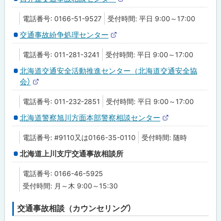
外
る
部
電話番号: 0166-51-9527
受付時間: 平日 9:00～17:00
サ
イ
交通事故紛争処理センター
ト
外
部
電話番号: 011-281-3241
受付時間: 平日 9:00～17:00
サ
イ
北海道交通安全活動推進センター（北海道交通安全協
ト
会）
外
部
電話番号: 011-232-2851
受付時間: 平日 9:00～17:00
サ
イ
北海道警察旭川方面本部警察相談センター
ト
外
部
電話番号: #9110又は0166-35-0110
受付時間: 随時
サ
イ
北海道上川支庁交通事故相談所
ト
電話番号: 0166-46-5925
受付時間: 月～木 9:00～15:30
交通事故相談（カウンセリング）