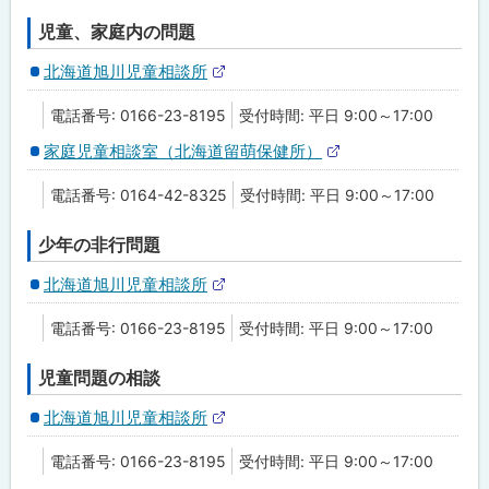
児童、家庭内の問題
北海道旭川児童相談所
外
部
電話番号: 0166-23-8195
受付時間: 平日 9:00～17:00
サ
イ
家庭児童相談室（北海道留萌保健所）
ト
外
部
電話番号: 0164-42-8325
受付時間: 平日 9:00～17:00
サ
イ
ト
少年の非行問題
北海道旭川児童相談所
外
部
電話番号: 0166-23-8195
受付時間: 平日 9:00～17:00
サ
イ
ト
児童問題の相談
北海道旭川児童相談所
外
部
電話番号: 0166-23-8195
受付時間: 平日 9:00～17:00
サ
イ