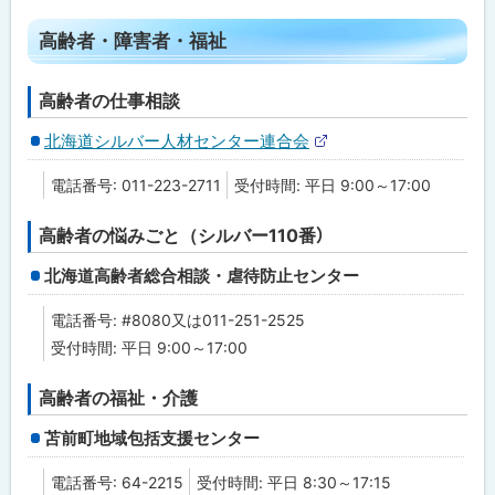
ト
ト
高齢者・障害者・福祉
ッ
プ
高齢者の仕事相談
に
北海道シルバー人材センター連合会
戻
外
る
部
電話番号: 011-223-2711
受付時間: 平日 9:00～17:00
サ
イ
ト
高齢者の悩みごと（シルバー110番）
北海道高齢者総合相談・虐待防止センター
電話番号: #8080又は011-251-2525
受付時間: 平日 9:00～17:00
高齢者の福祉・介護
苫前町地域包括支援センター
電話番号: 64-2215
受付時間: 平日 8:30～17:15