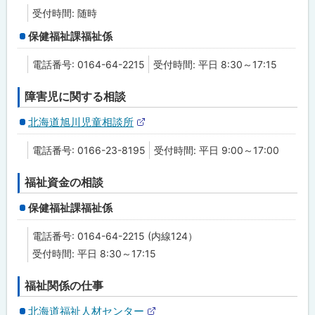
受付時間: 随時
保健福祉課福祉係
電話番号: 0164-64-2215
受付時間: 平日 8:30～17:15
障害児に関する相談
北海道旭川児童相談所
外
部
電話番号: 0166-23-8195
受付時間: 平日 9:00～17:00
サ
イ
ト
福祉資金の相談
保健福祉課福祉係
電話番号: 0164-64-2215 (内線124）
受付時間: 平日 8:30～17:15
福祉関係の仕事
北海道福祉人材センター