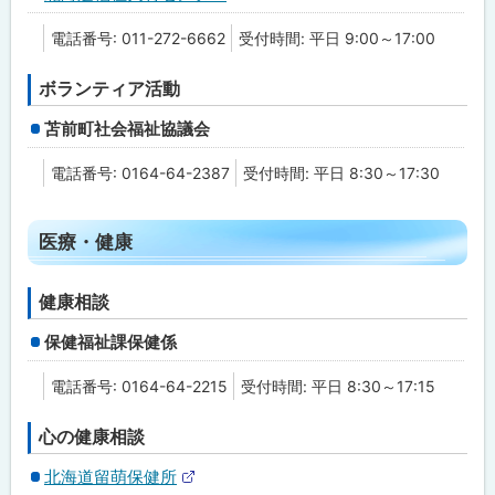
外
部
電話番号: 011-272-6662
受付時間: 平日 9:00～17:00
サ
イ
ト
ボランティア活動
苫前町社会福祉協議会
電話番号: 0164-64-2387
受付時間: 平日 8:30～17:30
ト
医療・健康
ッ
プ
健康相談
に
保健福祉課保健係
戻
る
電話番号: 0164-64-2215
受付時間: 平日 8:30～17:15
心の健康相談
北海道留萌保健所
外