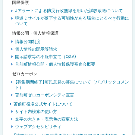
国民保護
Jアラートによる防災行政無線を用いた試験放送について
弾道ミサイルが落下する可能性がある場合にとるべき行動に
ついて
情報公開・個人情報保護
情報公開制度
個人情報の開示等請求
開示請求等の不服申立て（Q&A）
苫前町情報公開・個人情報保護審査会概要
ゼロカーボン
【募集期間終了】町民意見の募集について（パブリックコメン
ト）
苫前町ゼロカーボンシティ宣言
苫前町役場公式サイトについて
サイト内検索の使い方
文字の大きさ・表示色の変更方法
ウェブアクセシビリティ