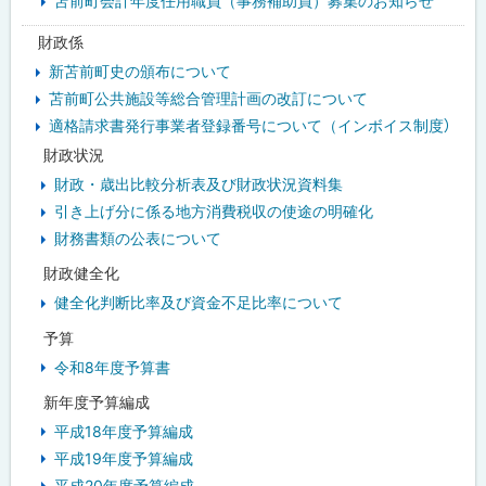
苫前町会計年度任用職員（事務補助員）募集のお知らせ
財政係
新苫前町史の頒布について
苫前町公共施設等総合管理計画の改訂について
適格請求書発行事業者登録番号について（インボイス制度）
財政状況
財政・歳出比較分析表及び財政状況資料集
引き上げ分に係る地方消費税収の使途の明確化
財務書類の公表について
財政健全化
健全化判断比率及び資金不足比率について
予算
令和8年度予算書
新年度予算編成
平成18年度予算編成
平成19年度予算編成
平成20年度予算編成