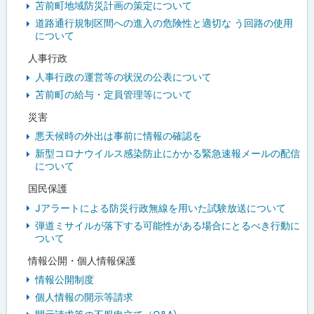
苫前町地域防災計画の策定について
道路通行規制区間への進入の危険性と適切な う回路の使用
について
人事行政
人事行政の運営等の状況の公表について
苫前町の給与・定員管理等について
災害
悪天候時の外出は事前に情報の確認を
新型コロナウイルス感染防止にかかる緊急速報メールの配信
について
国民保護
Jアラートによる防災行政無線を用いた試験放送について
弾道ミサイルが落下する可能性がある場合にとるべき行動に
ついて
情報公開・個人情報保護
情報公開制度
個人情報の開示等請求