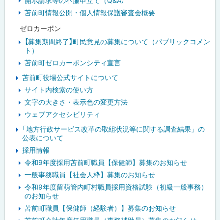
開示請求等の不服申立て（Q&A）
苫前町情報公開・個人情報保護審査会概要
ゼロカーボン
【募集期間終了】町民意見の募集について（パブリックコメン
ト）
苫前町ゼロカーボンシティ宣言
苫前町役場公式サイトについて
サイト内検索の使い方
文字の大きさ・表示色の変更方法
ウェブアクセシビリティ
「地方行政サービス改革の取組状況等に関する調査結果」の
公表について
採用情報
令和9年度採用苫前町職員【保健師】募集のお知らせ
一般事務職員【社会人枠】募集のお知らせ
令和9年度留萌管内町村職員採用資格試験（初級一般事務）
のお知らせ
苫前町職員【保健師（経験者）】募集のお知らせ