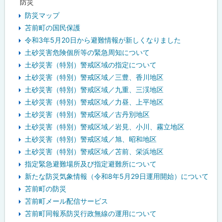
防災
防災マップ
苫前町の国民保護
令和3年5月20日から避難情報が新しくなりました
土砂災害危険個所等の緊急周知について
土砂災害（特別）警戒区域の指定について
土砂災害（特別）警戒区域／三豊、香川地区
土砂災害（特別）警戒区域／九重、三渓地区
土砂災害（特別）警戒区域／力昼、上平地区
土砂災害（特別）警戒区域／古丹別地区
土砂災害（特別）警戒区域／岩見、小川、霧立地区
土砂災害（特別）警戒区域／旭、昭和地区
土砂災害（特別）警戒区域／苫前、栄浜地区
指定緊急避難場所及び指定避難所について
新たな防災気象情報（令和8年5月29日運用開始）について
苫前町の防災
苫前町メール配信サービス
苫前町同報系防災行政無線の運用について