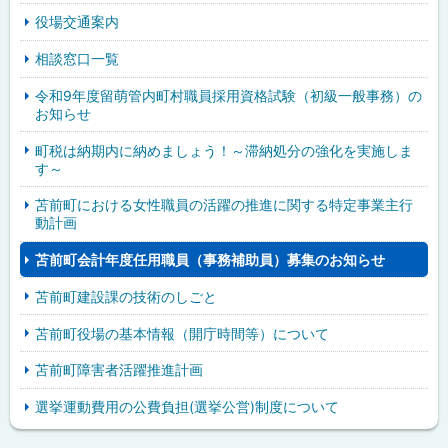
役場交通案内
相談窓口一覧
令和9年度留萌管内町村職員採用資格試験（初級一般事務）の
お知らせ
町税は納期内に納めましょう！～滞納処分の強化を実施しま
す～
苫前町における女性職員の活躍の推進に関する特定事業主行
動計画
苫前町会計年度任用職員（事務補助員）募集のお知らせ
苫前町建設課の技術のしごと
苫前町役場の基本情報（開庁時間等）について
苫前町障害者活躍推進計画
選挙運動費用の公費負担(選挙公営)制度について