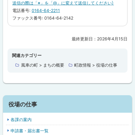
送信の際は「※」を「@」に変えて送信してください）
る
電話番号:
0164-64-2211
ファックス番号: 0164-64-2142
最終更新日：
2026年4月15日
ト
ッ
プ
関連カテゴリー
に
風車の町 > まちの概要
町政情報 > 役場の仕事
戻
る
役場の仕事
各課の案内
申請書・届出書一覧