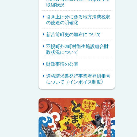
取組状況
引き上げ分に係る地方消費税収
の使途の明確化
新苫前町史の頒布について
羽幌町外2町村衛生施設組合財
政状況について
財政事情の公表
適格請求書発行事業者登録番号
について（インボイス制度）
ピ
サ
ッ
イ
ク
ド
ア
・