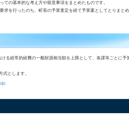
っての基本的な考え方や留意事項をまとめたものです。
要求を行ったのち、町長の予算査定を経て予算案としてとりまとめ
おける経常的経費の一般財源相当額を上限として、各課等ごとに予
方式とします。
KB）