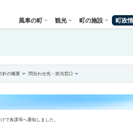
風車の町
観光
町の施設
町政
方針の概要
問合わせ先・担当窓口
付けで各課等へ通知しました。