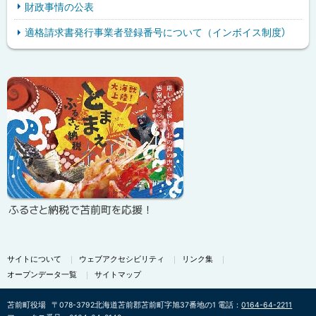
財政事情の公表
適格請求書発行事業者登録番号について（インボイス制度）
ピ
サ
ッ
イ
ク
ド
ア
・
ッ
メ
プ
ニ
ふるさと納税で苫前町を応援！
ュ
ー
サイトについて
ウェブアクセシビリティ
リンク集
オープンデータ一覧
サイトマップ
苫前町役場
〒078-3792
北海道苫前郡苫前町字旭37番地の1
電話：
0164-64-2211