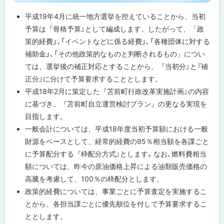
ッ
て
プ
平成19年4月に統一地方選挙を控えていることから、当初
に
平
予算は『骨格予算』として編成します。したがって、「政
成
戻
策的経費」、「イベントなどに係る経費」、「各種団体に対する
19
る
年
補助金」、「その他政策的なものと判断されるもの」につい
度
ては、選挙後の補正対応とすることから、『当初分』と『補
予
算
正分』に分けて予算要求することとします。
編
成
平成18年2月に策定した『苫前町行政改革実施計画』の内容
方
に基づき、『苫前町自立運営検討プラン』の更なる実現を
針
の
目指します。
概
一般会計については、平成18年度当初予算額における一般
要
財源をベースとして、経常的経費の95％相当額を各課ごと
に予算配分する『枠配分方式』とします。なお、燃料費相当
額については、昨今の原油価格上昇による油類販売価格の
高騰を考慮して、100％の枠配分とします。
政策的経費については、事業ごとに予算査定を実施するこ
とから、各担当課ごとに優先順位を付して予算要求するこ
ととします。