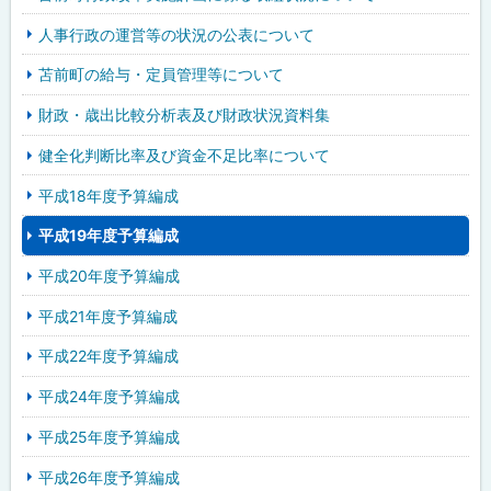
人事行政の運営等の状況の公表について
苫前町の給与・定員管理等について
財政・歳出比較分析表及び財政状況資料集
健全化判断比率及び資金不足比率について
平成18年度予算編成
平成19年度予算編成
平成20年度予算編成
平成21年度予算編成
平成22年度予算編成
平成24年度予算編成
平成25年度予算編成
平成26年度予算編成