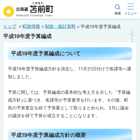
本
文
検索
メニュー
北海道苫前町
へ
トップ
町政情報
財政・統計資料
平成19年度予算編成
メ
Hokkaido Tomamae Town
平成19年度予算編成
ニ
ュ
ペ
平成19年度予算編成について
ー
ー
ジ
へ
内
平成19年度予算編成方針を決定し、11月21日付けで各課等へ通
目
次
知しました。
平
成
予算に関しては、予算編成の基本的な考え方を示した「予算編
19
年
成方針」に基づき、各課等が予算要求を行います。その後、町
度
長の予算査定を経て予算案として取りまとめられ、3月に議会
予
算
の議決を得て予算が成立することになります。
編
成
に
ト
つ
平成19年度予算編成方針の概要
い