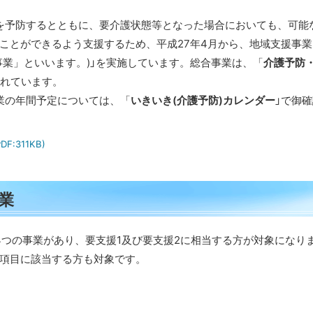
を予防するとともに、要介護状態等となった場合においても、可能
ことができるよう支援するため、平成27年4月から、地域支援事業
事業」といいます。)」を実施しています。総合事業は、「
介護予防
されています。
業の年間予定については、「
いきいき(介護予防)カレンダー
」で御
PDF:311KB)
業
つの事業があり、要支援1及び要支援2に相当する方が対象になり
項目に該当する方も対象です。