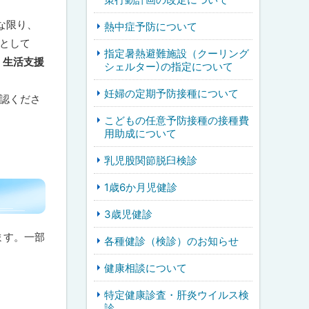
な限り、
熱中症予防について
として
指定暑熱避難施設（クーリング
・生活支援
シェルター）の指定について
妊婦の定期予防接種について
確認くださ
こどもの任意予防接種の接種費
用助成について
乳児股関節脱臼検診
1歳6か月児健診
3歳児健診
ます。一部
各種健診（検診）のお知らせ
健康相談について
特定健康診査・肝炎ウイルス検
診