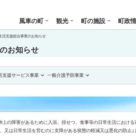
風車の町
観光
町の施設
町政
生活支援総合事業のお知らせ
業のお知らせ
活支援サービス事業
一般介護予防事業
精神上の障害があるために入浴、排せつ、食事等の日常生活における
、又は日常生活を営むのに支障がある状態の軽減又は悪化の防止」