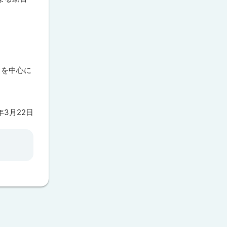
」を中心に
年3月22日