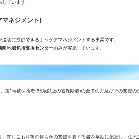
供しています。
アマネジメント)
が適切に提供できるようケアマネジメントする事業です。
前町地域包括支援センター
のみが実施しています。
第1号被保険者(65歳以上の被保険者)の全ての方及びその支援の
り、閉じこもり等の何らかの支援を要する者を早期に把握し、住民