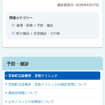
最終更新日:
2026年6月27日
ト
ッ
プ
関連カテゴリー
に
健康・医療 > 予防・健診
戻
町の施設 > 交流施設・その他
る
予防・健診
苫前町立診療所 苫前クリニック
苫前町立診療所 苫前クリニックの指定管理について
感染症情報について
エキノコックス症検診について