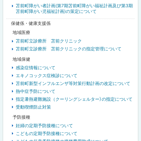
苫前町障がい者計画(第7期苫前町障がい福祉計画及び第3期
苫前町障がい児福祉計画)の策定について
保健係・健康支援係
地域医療
苫前町立診療所 苫前クリニック
苫前町立診療所 苫前クリニックの指定管理について
地域保健
感染症情報について
エキノコックス症検診について
苫前町新型インフルエンザ等対策行動計画の改定について
熱中症予防について
指定暑熱避難施設（クーリングシェルター）の指定について
受動喫煙防止対策
予防接種
妊婦の定期予防接種について
こどもの定期予防接種について