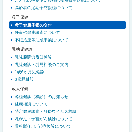
こどもの任意予防接種の接種費用助成について
高齢者の定期予防接種について
母子保健
母子健康手帳の交付
妊産婦健康診査について
不妊治療等助成事業について
乳幼児健診
乳児股関節脱臼検診
乳児健診・乳児相談のご案内
1歳6か月児健診
3歳児健診
成人保健
各種健診（検診）のお知らせ
健康相談について
特定健康診査・肝炎ウイルス検診
乳がん・子宮がん検診について
骨粗鬆(しょう)症検診について