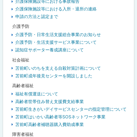
介護保険施設等における事故報告
介護保険施設等における入所・退所の連絡
申請の方法と認定まで
介護予防
介護予防・日常生活支援総合事業のお知らせ
介護予防・生活支援サービス事業について
認知症サポーター養成講座について
社会福祉
苫前町いのちを支える自殺対策計画について
苫前町成年後見センターを開設しました
高齢者福祉
福祉有償運送について
高齢者世帯住み替え支援費支給事業
苫前町生きがいデイサービスセンターの指定管理について
苫前町はいかい高齢者等SOSネットワーク事業
苫前町高齢者補聴器購入費助成事業
障害者福祉