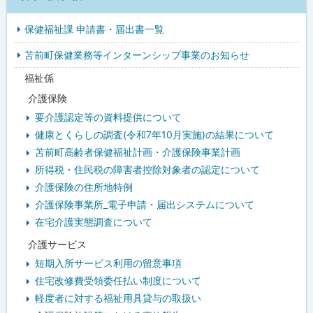
イ
保健福祉課 申請書・届出書一覧
ド
苫前町保健業務等インターンシップ事業のお知らせ
・
福祉係
メ
介護保険
ニ
要介護認定等の資料提供について
ュ
健康とくらしの調査(令和7年10月実施)の結果について
苫前町高齢者保健福祉計画・介護保険事業計画
ー
所得税・住民税の障害者控除対象者の認定について
介護保険の住所地特例
介護保険事業所_電子申請・届出システムについて
在宅介護実態調査について
介護サービス
短期入所サービス利用の留意事項
住宅改修費受領委任払い制度について
軽度者に対する福祉用具貸与の取扱い