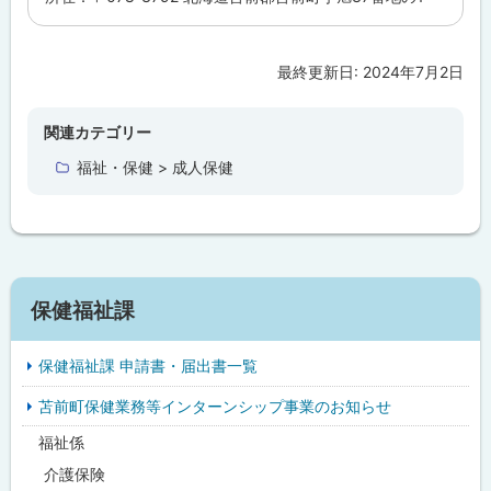
最終更新日:
2024年7月2日
ト
ッ
プ
関連カテゴリー
に
福祉・保健 > 成人保健
戻
る
サ
保健福祉課
イ
保健福祉課 申請書・届出書一覧
ド
苫前町保健業務等インターンシップ事業のお知らせ
・
福祉係
メ
介護保険