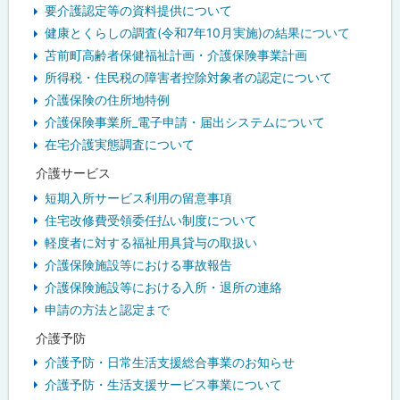
ニ
要介護認定等の資料提供について
ュ
健康とくらしの調査(令和7年10月実施)の結果について
苫前町高齢者保健福祉計画・介護保険事業計画
ー
所得税・住民税の障害者控除対象者の認定について
介護保険の住所地特例
介護保険事業所_電子申請・届出システムについて
在宅介護実態調査について
介護サービス
短期入所サービス利用の留意事項
住宅改修費受領委任払い制度について
軽度者に対する福祉用具貸与の取扱い
介護保険施設等における事故報告
介護保険施設等における入所・退所の連絡
申請の方法と認定まで
介護予防
介護予防・日常生活支援総合事業のお知らせ
介護予防・生活支援サービス事業について