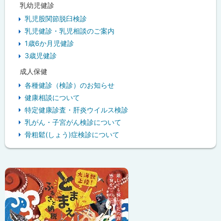
乳幼児健診
乳児股関節脱臼検診
乳児健診・乳児相談のご案内
1歳6か月児健診
3歳児健診
成人保健
各種健診（検診）のお知らせ
健康相談について
特定健康診査・肝炎ウイルス検診
乳がん・子宮がん検診について
骨粗鬆(しょう)症検診について
ピ
ッ
ク
ア