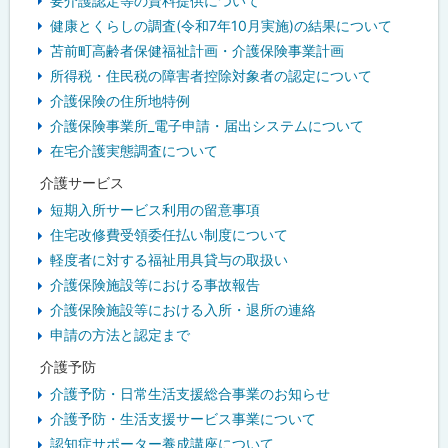
要介護認定等の資料提供について
ュ
健康とくらしの調査(令和7年10月実施)の結果について
苫前町高齢者保健福祉計画・介護保険事業計画
ー
所得税・住民税の障害者控除対象者の認定について
介護保険の住所地特例
介護保険事業所_電子申請・届出システムについて
在宅介護実態調査について
介護サービス
短期入所サービス利用の留意事項
住宅改修費受領委任払い制度について
軽度者に対する福祉用具貸与の取扱い
介護保険施設等における事故報告
介護保険施設等における入所・退所の連絡
申請の方法と認定まで
介護予防
介護予防・日常生活支援総合事業のお知らせ
介護予防・生活支援サービス事業について
認知症サポーター養成講座について