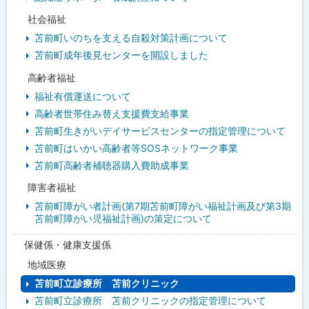
社会福祉
苫前町いのちを支える自殺対策計画について
苫前町成年後見センターを開設しました
高齢者福祉
福祉有償運送について
高齢者世帯住み替え支援費支給事業
苫前町生きがいデイサービスセンターの指定管理について
苫前町はいかい高齢者等SOSネットワーク事業
苫前町高齢者補聴器購入費助成事業
障害者福祉
苫前町障がい者計画(第7期苫前町障がい福祉計画及び第3期
苫前町障がい児福祉計画)の策定について
保健係・健康支援係
地域医療
苫前町立診療所 苫前クリニック
苫前町立診療所 苫前クリニックの指定管理について