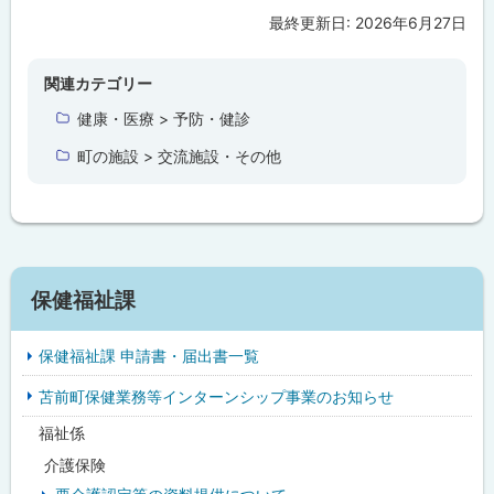
最終更新日:
2026年6月27日
ト
ッ
プ
関連カテゴリー
に
健康・医療 > 予防・健診
戻
町の施設 > 交流施設・その他
る
サ
保健福祉課
イ
保健福祉課 申請書・届出書一覧
ド
苫前町保健業務等インターンシップ事業のお知らせ
・
福祉係
メ
介護保険
ニ