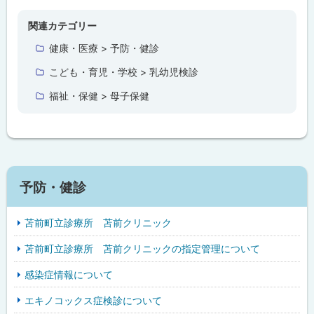
ッ
プ
関連カテゴリー
に
健康・医療 > 予防・健診
戻
こども・育児・学校 > 乳幼児検診
る
福祉・保健 > 母子保健
予防・健診
苫前町立診療所 苫前クリニック
苫前町立診療所 苫前クリニックの指定管理について
感染症情報について
エキノコックス症検診について