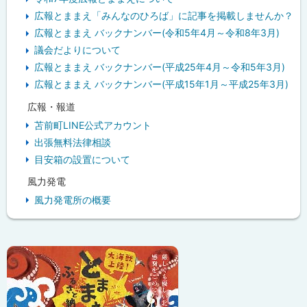
広報とままえ「みんなのひろば」に記事を掲載しませんか？
広報とままえ バックナンバー(令和5年4月～令和8年3月)
議会だよりについて
広報とままえ バックナンバー(平成25年4月～令和5年3月)
広報とままえ バックナンバー(平成15年1月～平成25年3月)
広報・報道
苫前町LINE公式アカウント
出張無料法律相談
目安箱の設置について
風力発電
風力発電所の概要
ピ
ッ
ク
ア