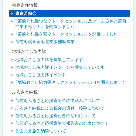
移住定住情報
東京苫前会
「苫前と札幌つなぐトークセッション」及び「ふるさと苫前
で集まろう！」を開催しました
「苫前と札幌を繋ぐトークセッション」を開催しました
苫前町奨学金返還支援補助事業
地域おこし協力隊
地域おこし協力隊を募集しています
地域おこし協力隊インターンを募集しています
地域おこし協力隊イベント
「地域おこし協力隊キックオフセッション」を開催しました
ふるさと納税
苫前町ふるさと応援寄附金の申込みについて
ふるさと納税による税金の還付・控除について
苫前町ふるさと応援寄付金の活用について
苫前町ふるさと応援寄附金報告書の公表について
とままえ旅先納税について