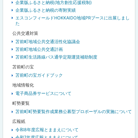
企業版ふるさと納税(地方創生応援税制)
企業版ふるさと納税の寄附実績
エスコンフィールドHOKKAIDO地域PRブースに出展しまし
た
公共交通対策
苫前町地域公共交通活性化協議会
苫前町地域公共交通計画
苫前町生活路線バス通学定期運賃補助制度
苫前町の宝
苫前町の宝ガイドブック
地域情報化
電子商品券サービスについて
町勢要覧
苫前町町勢要覧作成業務公募型プロポーザルの実施について
広報紙
令和8年度広報とままえについて
令和7年度広報とままえについて