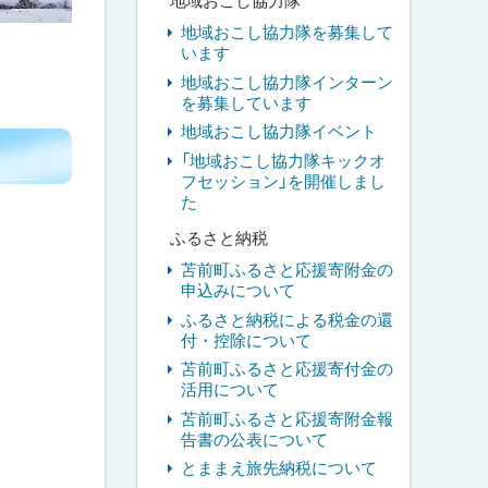
地域おこし協力隊
地域おこし協力隊を募集して
います
地域おこし協力隊インターン
を募集しています
地域おこし協力隊イベント
「地域おこし協力隊キックオ
フセッション」を開催しまし
た
ふるさと納税
苫前町ふるさと応援寄附金の
申込みについて
ふるさと納税による税金の還
付・控除について
苫前町ふるさと応援寄付金の
活用について
苫前町ふるさと応援寄附金報
告書の公表について
とままえ旅先納税について