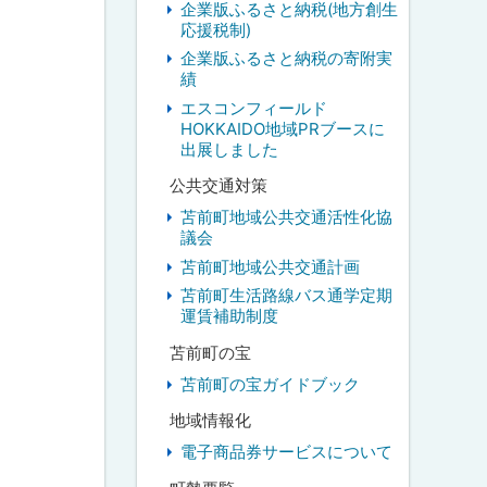
企業版ふるさと納税(地方創生
応援税制)
企業版ふるさと納税の寄附実
績
エスコンフィールド
HOKKAIDO地域PRブースに
出展しました
公共交通対策
苫前町地域公共交通活性化協
議会
苫前町地域公共交通計画
苫前町生活路線バス通学定期
運賃補助制度
苫前町の宝
苫前町の宝ガイドブック
地域情報化
電子商品券サービスについて