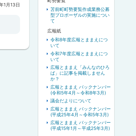
町勢要覧
2年1月13日
苫前町町勢要覧作成業務公募
型プロポーザルの実施につい
て
広報紙
令和8年度広報とままえにつ
いて
令和7年度広報とままえにつ
いて
広報とままえ「みんなのひろ
ば」に記事を掲載しません
か？
広報とままえ バックナンバー
(令和5年4月～令和8年3月)
議会だよりについて
広報とままえ バックナンバー
(平成25年4月～令和5年3月)
広報とままえ バックナンバー
(平成15年1月～平成25年3月)