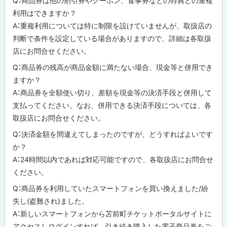
Q：商品券は他の割引券やクーポン、食事券などの特典との重複
利用はできますか？
A：重複利用については特に制限を設けていませんが、取扱店の
判断で条件を設定している場合がありますので、詳細は各取扱
店にお問合せください。
Q：商品券の残高が商品金額に満たない場合、現金等と併用でき
ますか？
A：商品券を全額使い切り、差額を現金等の決済手段と併用して
支払ってください。なお、併用できる決済手段については、各
取扱店にお問合せください。
Q：決済金額を間違えてしまったのですが、どうすればよいです
か？
A：24時間以内であれば対応可能ですので、各取扱店にお問合せ
ください。
Q：商品券を利用していたスマートフォンを買い換えました/紛
失し(盗難され)ました。
A：新しいスマートフォンから苫前町チケットポータルサイトに
アクセスしログインすれば、引き続き購入した電子商品券をご