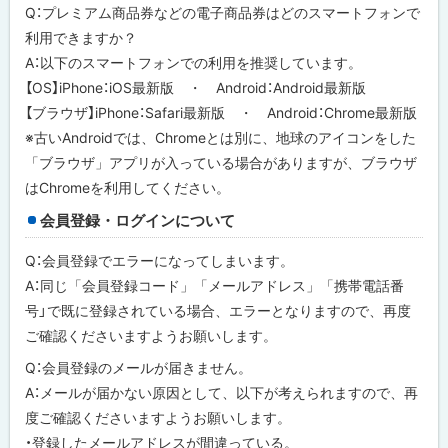
Q：プレミアム商品券などの電子商品券はどのスマートフォンで
戻
利用できますか？
る
A：以下のスマートフォンでの利用を推奨しています。
【OS】iPhone：iOS最新版 ・ Android：Android最新版
【ブラウザ】iPhone：Safari最新版 ・ Android：Chrome最新版
※古いAndroidでは、Chromeとは別に、地球のアイコンをした
「ブラウザ」アプリが入っている場合がありますが、ブラウザ
はChromeを利用してください。
会員登録・ログインについて
Q：会員登録でエラーになってしまいます。
A：同じ「会員登録コード」「メールアドレス」「携帯電話番
号」で既に登録されている場合、エラーとなりますので、再度
ご確認くださいますようお願いします。
Q：会員登録のメールが届きません。
A：メールが届かない原因として、以下が考えられますので、再
度ご確認くださいますようお願いします。
・登録したメールアドレスが間違っている。