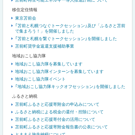
移住定住情報
東京苫前会
「苫前と札幌つなぐトークセッション」及び「ふるさと苫前
で集まろう！」を開催しました
「苫前と札幌を繋ぐトークセッション」を開催しました
苫前町奨学金返還支援補助事業
地域おこし協力隊
地域おこし協力隊を募集しています
地域おこし協力隊インターンを募集しています
地域おこし協力隊イベント
「地域おこし協力隊キックオフセッション」を開催しました
ふるさと納税
苫前町ふるさと応援寄附金の申込みについて
ふるさと納税による税金の還付・控除について
苫前町ふるさと応援寄付金の活用について
苫前町ふるさと応援寄附金報告書の公表について
とままえ旅先納税について