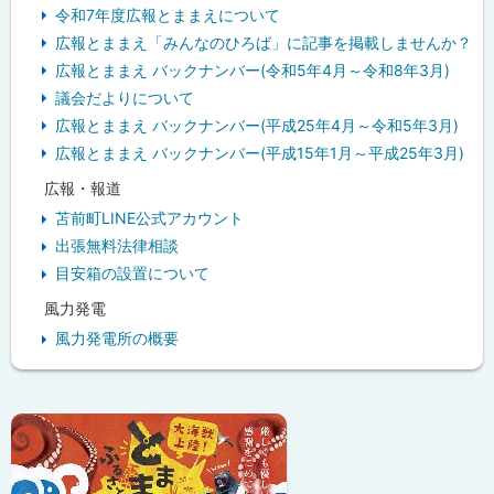
令和7年度広報とままえについて
広報とままえ「みんなのひろば」に記事を掲載しませんか？
広報とままえ バックナンバー(令和5年4月～令和8年3月)
議会だよりについて
広報とままえ バックナンバー(平成25年4月～令和5年3月)
広報とままえ バックナンバー(平成15年1月～平成25年3月)
広報・報道
苫前町LINE公式アカウント
出張無料法律相談
目安箱の設置について
風力発電
風力発電所の概要
ピ
ッ
ク