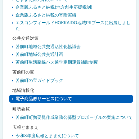
企業版ふるさと納税(地方創生応援税制)
企業版ふるさと納税の寄附実績
エスコンフィールドHOKKAIDO地域PRブースに出展しまし
た
公共交通対策
苫前町地域公共交通活性化協議会
苫前町地域公共交通計画
苫前町生活路線バス通学定期運賃補助制度
苫前町の宝
苫前町の宝ガイドブック
地域情報化
電子商品券サービスについて
町勢要覧
苫前町町勢要覧作成業務公募型プロポーザルの実施について
広報とままえ
令和8年度広報とままえについて