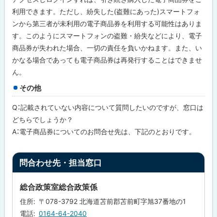
利用できます。ただし、紛失した(盗難にあった)スマートフォ
ンから第三者が未利用の電子商品券を利用する可能性はありま
す。このようにスマートフォンの盗難・紛失などにより、電子
商品券が失われた場合、一切の責任を負いかねます。また、い
かなる場合であっても電子商品券は再発行することはできませ
ん。
その他
Q：記載されていない内容について質問したいのですが、窓口は
どちらでしょうか？
A：電子商品券についてのお問合せ先は、下記のとおりです。
ト
問合わせ先・担当窓口
ッ
プ
総合政策室総合政策係
に
住所
〒078-3792 北海道苫前郡苫前町字旭37番地の1
戻
電話
0164-64-2040