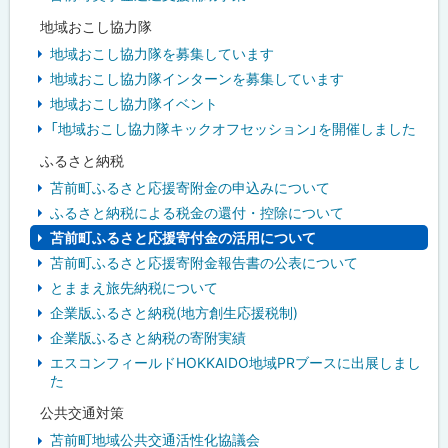
地域おこし協力隊
地域おこし協力隊を募集しています
地域おこし協力隊インターンを募集しています
地域おこし協力隊イベント
「地域おこし協力隊キックオフセッション」を開催しました
ふるさと納税
苫前町ふるさと応援寄附金の申込みについて
ふるさと納税による税金の還付・控除について
苫前町ふるさと応援寄付金の活用について
苫前町ふるさと応援寄附金報告書の公表について
とままえ旅先納税について
企業版ふるさと納税(地方創生応援税制)
企業版ふるさと納税の寄附実績
エスコンフィールドHOKKAIDO地域PRブースに出展しまし
た
公共交通対策
苫前町地域公共交通活性化協議会