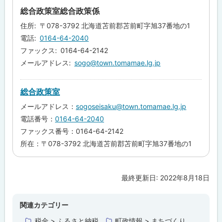
プ
総合政策室総合政策係
に
住所
〒078-3792 北海道苫前郡苫前町字旭37番地の1
戻
電話
0164-64-2040
る
ファックス
0164-64-2142
メールアドレス
sogo@town.tomamae.lg.jp
総合政策室
メールアドレス：
sogoseisaku@town.tomamae.lg.jp
電話番号：
0164-64-2040
ファックス番号：0164-64-2142
所在：〒078-3792 北海道苫前郡苫前町字旭37番地の1
最終更新日:
2022年8月18日
ト
ッ
プ
関連カテゴリー
に
税金 > ふるさと納税
町政情報 > まちづくり