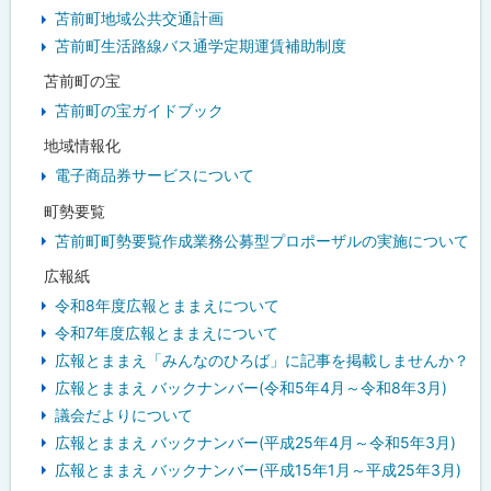
苫前町地域公共交通計画
苫前町生活路線バス通学定期運賃補助制度
苫前町の宝
苫前町の宝ガイドブック
地域情報化
電子商品券サービスについて
町勢要覧
苫前町町勢要覧作成業務公募型プロポーザルの実施について
広報紙
令和8年度広報とままえについて
令和7年度広報とままえについて
広報とままえ「みんなのひろば」に記事を掲載しませんか？
広報とままえ バックナンバー(令和5年4月～令和8年3月)
議会だよりについて
広報とままえ バックナンバー(平成25年4月～令和5年3月)
広報とままえ バックナンバー(平成15年1月～平成25年3月)