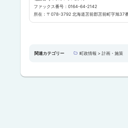
ファックス番号：0164-64-2142
所在：〒078-3792 北海道苫前郡苫前町字旭37
ト
ッ
プ
関連カテゴリー
町政情報 > 計画・施策
に
戻
る