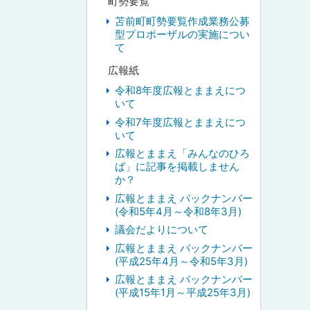
町勢要覧
苫前町町勢要覧作成業務公募
型プロポーザルの実施につい
て
広報紙
令和8年度広報とままえにつ
いて
令和7年度広報とままえにつ
いて
広報とままえ「みんなのひろ
ば」に記事を掲載しません
か？
広報とままえ バックナンバー
(令和5年4月～令和8年3月)
議会だよりについて
広報とままえ バックナンバー
(平成25年4月～令和5年3月)
広報とままえ バックナンバー
(平成15年1月～平成25年3月)