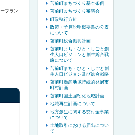
苫前町まちづくり基本条例
ープラン
苫前町まちづくり審議会
町政執行方針
政策・予算説明概要書の公表
について
苫前町総合振興計画
苫前町まち・ひと・しごと創
生人口ビジョンと創生総合戦
略について
苫前町まち・ひと・しごと創
生人口ビジョン及び総合戦略
苫前町過疎地域持続的発展市
町村計画
苫前町国土強靭化地域計画
地域再生計画について
地方創生に関する交付金事業
について
土地取引における届出につい
て