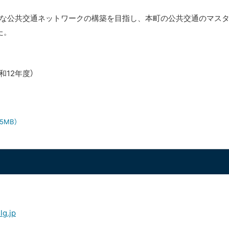
な公共交通ネットワークの構築を目指し、本町の公共交通のマスタ
た。
和12年度）
95MB）
g.jp