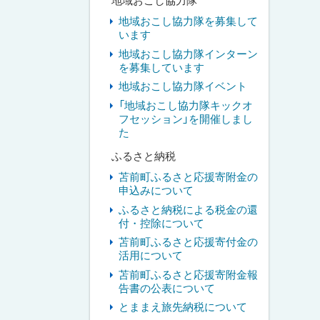
地域おこし協力隊
地域おこし協力隊を募集して
います
地域おこし協力隊インターン
を募集しています
地域おこし協力隊イベント
「地域おこし協力隊キックオ
フセッション」を開催しまし
た
ふるさと納税
苫前町ふるさと応援寄附金の
申込みについて
ふるさと納税による税金の還
付・控除について
苫前町ふるさと応援寄付金の
活用について
苫前町ふるさと応援寄附金報
告書の公表について
とままえ旅先納税について