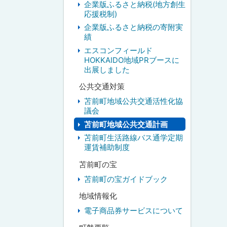
企業版ふるさと納税(地方創生
応援税制)
企業版ふるさと納税の寄附実
績
エスコンフィールド
HOKKAIDO地域PRブースに
出展しました
公共交通対策
苫前町地域公共交通活性化協
議会
苫前町地域公共交通計画
苫前町生活路線バス通学定期
運賃補助制度
苫前町の宝
苫前町の宝ガイドブック
地域情報化
電子商品券サービスについて