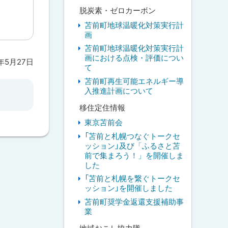
脱炭素・ゼロカーボン
苫前町地球温暖化対策実行計
画
苫前町地球温暖化対策実行計
画における点検・評価につい
6年5月27日
て
苫前町再生可能エネルギー導
入推進計画について
移住定住情報
東京苫前会
「苫前と札幌つなぐトークセ
ッション」及び「ふるさと苫
前で集まろう！」を開催しま
した
「苫前と札幌を繋ぐトークセ
ッション」を開催しました
苫前町奨学金返還支援補助事
業