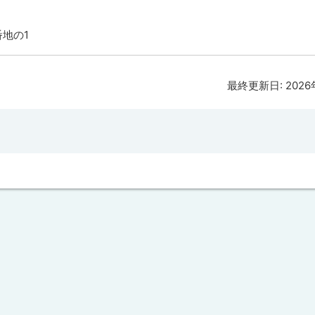
番地の1
最終更新日:
202