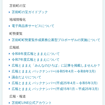
苫前町の宝
苫前町の宝ガイドブック
地域情報化
電子商品券サービスについて
町勢要覧
苫前町町勢要覧作成業務公募型プロポーザルの実施について
広報紙
令和8年度広報とままえについて
令和7年度広報とままえについて
広報とままえ「みんなのひろば」に記事を掲載しませんか？
広報とままえ バックナンバー(令和5年4月～令和8年3月)
議会だよりについて
広報とままえ バックナンバー(平成25年4月～令和5年3月)
広報とままえ バックナンバー(平成15年1月～平成25年3月)
広報・報道
苫前町LINE公式アカウント