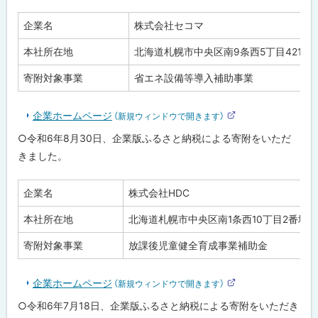
企業名
株式会社セコマ
本社所在地
北海道札幌市中央区南9条西5丁目421番
寄附対象事業
省エネ設備等導入補助事業
企業ホームページ
（新規ウィンドウで開きます）
外
部
○令和6年8月30日、企業版ふるさと納税による寄附をいただ
サ
イ
きました。
ト
企業名
株式会社HDC
本社所在地
北海道札幌市中央区南1条西10丁目2番地
寄附対象事業
放課後児童健全育成事業補助金
企業ホームページ
（新規ウィンドウで開きます）
外
部
○令和6年7月18日、企業版ふるさと納税による寄附をいただき
サ