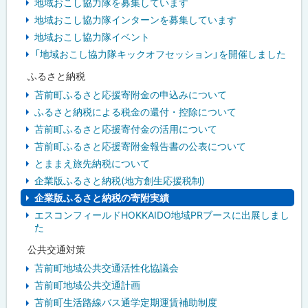
地域おこし協力隊を募集しています
地域おこし協力隊インターンを募集しています
地域おこし協力隊イベント
「地域おこし協力隊キックオフセッション」を開催しました
ふるさと納税
苫前町ふるさと応援寄附金の申込みについて
ふるさと納税による税金の還付・控除について
苫前町ふるさと応援寄付金の活用について
苫前町ふるさと応援寄附金報告書の公表について
とままえ旅先納税について
企業版ふるさと納税(地方創生応援税制)
企業版ふるさと納税の寄附実績
エスコンフィールドHOKKAIDO地域PRブースに出展しまし
た
公共交通対策
苫前町地域公共交通活性化協議会
苫前町地域公共交通計画
苫前町生活路線バス通学定期運賃補助制度