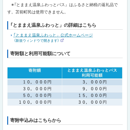
※『とままえ温泉ふわっとパス』はふるさと納税の返礼品で
す。苫前町民は使用できません。
「とままえ温泉ふわっと」の詳細はこちら
「とままえ温泉ふわっと」公式ホームページ
（新規ウィンドウで開きます）
外
部
サ
寄附額と利用可能額について
イ
ト
寄附申込みはこちらから