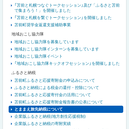
「苫前と札幌つなぐトークセッション」及び「ふるさと苫前
で集まろう！」を開催しました
「苫前と札幌を繋ぐトークセッション」を開催しました
苫前町奨学金返還支援補助事業
地域おこし協力隊
地域おこし協力隊を募集しています
地域おこし協力隊インターンを募集しています
地域おこし協力隊イベント
「地域おこし協力隊キックオフセッション」を開催しました
ふるさと納税
苫前町ふるさと応援寄附金の申込みについて
ふるさと納税による税金の還付・控除について
苫前町ふるさと応援寄付金の活用について
苫前町ふるさと応援寄附金報告書の公表について
とままえ旅先納税について
企業版ふるさと納税(地方創生応援税制)
企業版ふるさと納税の寄附実績