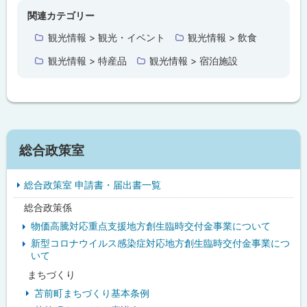
プ
関連カテゴリー
に
観光情報 > 観光・イベント
観光情報 > 飲食
戻
観光情報 > 特産品
観光情報 > 宿泊施設
る
サ
総合政策室
イ
総合政策室 申請書・届出書一覧
ド
総合政策係
・
物価高騰対応重点支援地方創生臨時交付金事業について
メ
新型コロナウイルス感染症対応地方創生臨時交付金事業につ
いて
ニ
まちづくり
ュ
苫前町まちづくり基本条例