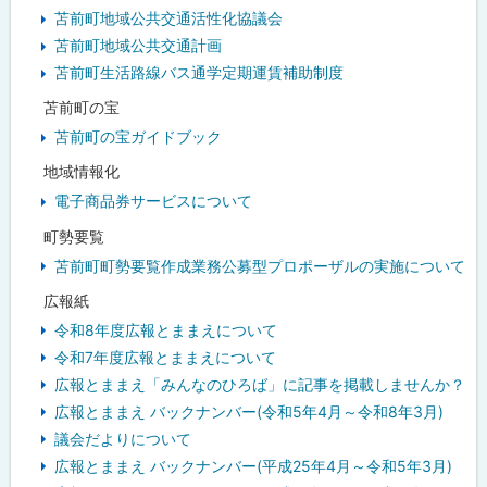
苫前町地域公共交通活性化協議会
苫前町地域公共交通計画
苫前町生活路線バス通学定期運賃補助制度
苫前町の宝
苫前町の宝ガイドブック
地域情報化
電子商品券サービスについて
町勢要覧
苫前町町勢要覧作成業務公募型プロポーザルの実施について
広報紙
令和8年度広報とままえについて
令和7年度広報とままえについて
広報とままえ「みんなのひろば」に記事を掲載しませんか？
広報とままえ バックナンバー(令和5年4月～令和8年3月)
議会だよりについて
広報とままえ バックナンバー(平成25年4月～令和5年3月)