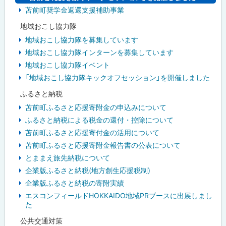
苫前町奨学金返還支援補助事業
地域おこし協力隊
地域おこし協力隊を募集しています
地域おこし協力隊インターンを募集しています
地域おこし協力隊イベント
「地域おこし協力隊キックオフセッション」を開催しました
ふるさと納税
苫前町ふるさと応援寄附金の申込みについて
ふるさと納税による税金の還付・控除について
苫前町ふるさと応援寄付金の活用について
苫前町ふるさと応援寄附金報告書の公表について
とままえ旅先納税について
企業版ふるさと納税(地方創生応援税制)
企業版ふるさと納税の寄附実績
エスコンフィールドHOKKAIDO地域PRブースに出展しまし
た
公共交通対策