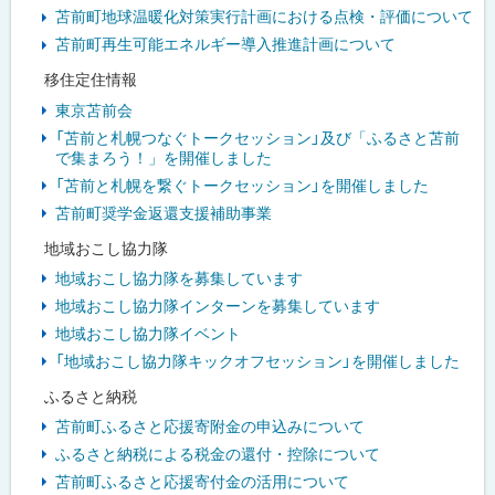
苫前町地球温暖化対策実行計画における点検・評価について
苫前町再生可能エネルギー導入推進計画について
移住定住情報
東京苫前会
「苫前と札幌つなぐトークセッション」及び「ふるさと苫前
で集まろう！」を開催しました
「苫前と札幌を繋ぐトークセッション」を開催しました
苫前町奨学金返還支援補助事業
地域おこし協力隊
地域おこし協力隊を募集しています
地域おこし協力隊インターンを募集しています
地域おこし協力隊イベント
「地域おこし協力隊キックオフセッション」を開催しました
ふるさと納税
苫前町ふるさと応援寄附金の申込みについて
ふるさと納税による税金の還付・控除について
苫前町ふるさと応援寄付金の活用について