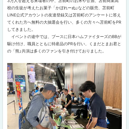
3万人を超える来場者の中、苫前町のお米や甘酒、苫前商業高
校の生徒が考えたお菓子「かぼれーぬ」などの販売、苫前町
LINE公式アカウントの友達登録又は苫前町のアンケートに答え
てくれた方へ無料の大抽選会を行い、多くの方々へ苫前町をPR
してきました。
イベントの途中では、ブースに日本ハムファイターズのBBが
駆け付け、職員とともに特産品のPRを行い、くまだとまお君と
の「熊」共演は多くのファンを引き付けておりました。