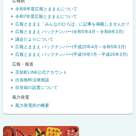
広報紙
令和8年度広報とままえについて
令和7年度広報とままえについて
広報とままえ「みんなのひろば」に記事を掲載しませんか？
広報とままえ バックナンバー(令和5年4月～令和8年3月)
議会だよりについて
広報とままえ バックナンバー(平成25年4月～令和5年3月)
広報とままえ バックナンバー(平成15年1月～平成25年3月)
広報・報道
苫前町LINE公式アカウント
出張無料法律相談
目安箱の設置について
風力発電
風力発電所の概要
ピ
ッ