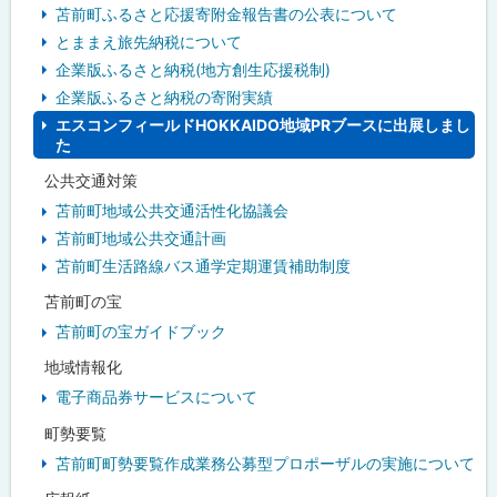
苫前町ふるさと応援寄附金報告書の公表について
とままえ旅先納税について
企業版ふるさと納税(地方創生応援税制)
企業版ふるさと納税の寄附実績
エスコンフィールドHOKKAIDO地域PRブースに出展しまし
た
公共交通対策
苫前町地域公共交通活性化協議会
苫前町地域公共交通計画
苫前町生活路線バス通学定期運賃補助制度
苫前町の宝
苫前町の宝ガイドブック
地域情報化
電子商品券サービスについて
町勢要覧
苫前町町勢要覧作成業務公募型プロポーザルの実施について