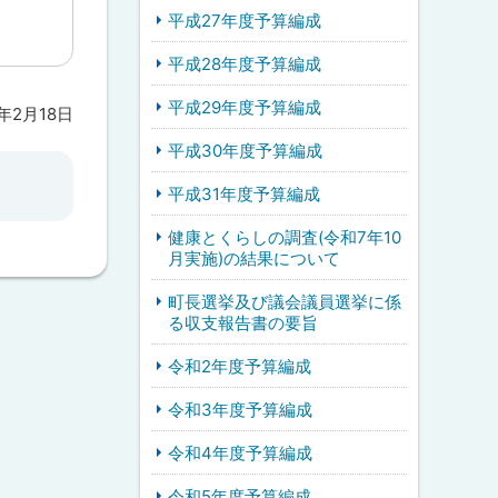
平成27年度予算編成
平成28年度予算編成
平成29年度予算編成
6年2月18日
平成30年度予算編成
平成31年度予算編成
健康とくらしの調査(令和7年10
月実施)の結果について
町長選挙及び議会議員選挙に係
る収支報告書の要旨
令和2年度予算編成
令和3年度予算編成
令和4年度予算編成
令和5年度予算編成