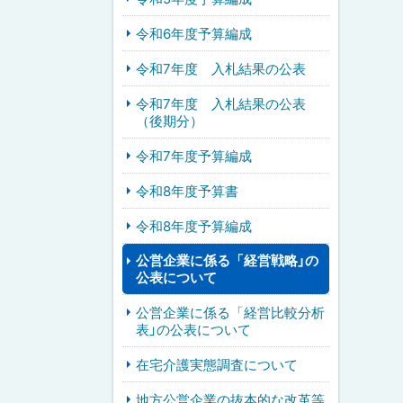
令和6年度予算編成
令和7年度 入札結果の公表
令和7年度 入札結果の公表
（後期分）
令和7年度予算編成
令和8年度予算書
令和8年度予算編成
公営企業に係る「経営戦略」の
公表について
公営企業に係る「経営比較分析
表」の公表について
在宅介護実態調査について
地方公営企業の抜本的な改革等