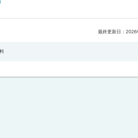
p
最終更新日：
202
料