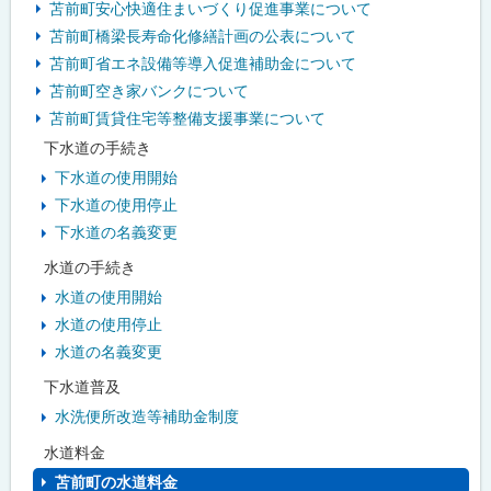
苫前町安心快適住まいづくり促進事業について
苫前町橋梁長寿命化修繕計画の公表について
苫前町省エネ設備等導入促進補助金について
苫前町空き家バンクについて
苫前町賃貸住宅等整備支援事業について
下水道の手続き
下水道の使用開始
下水道の使用停止
下水道の名義変更
水道の手続き
水道の使用開始
水道の使用停止
水道の名義変更
下水道普及
水洗便所改造等補助金制度
水道料金
苫前町の水道料金