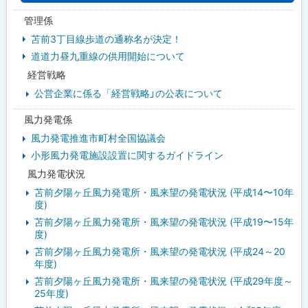
管理係
苫前3丁目線歩道の通称名が決定！
道道力昼九重線の供用開始について
経営戦略
公営企業に係る「経営戦略」の公表について
風力発電係
風力発電推進市町村全国協議会
小形風力発電施設設置に関するガイドライン
風力発電状況
苫前夕陽ヶ丘風力発電所・風来望の発電状況 (平成14〜10年
度)
苫前夕陽ヶ丘風力発電所・風来望の発電状況 (平成19〜15年
度)
苫前夕陽ヶ丘風力発電所・風来望の発電状況 (平成24～20
年度)
苫前夕陽ヶ丘風力発電所・風来望の発電状況 (平成29年度～
25年度)